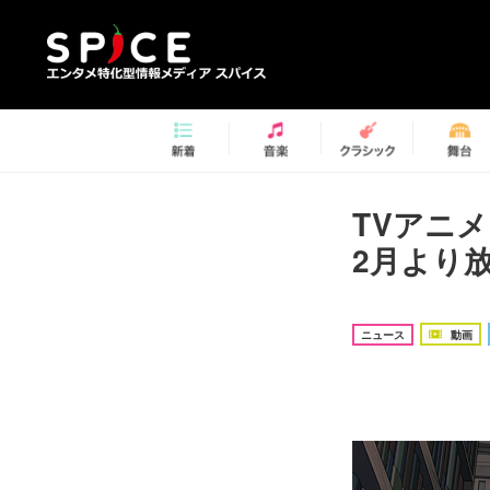
TVアニメ『
2月より
ニュース
動画