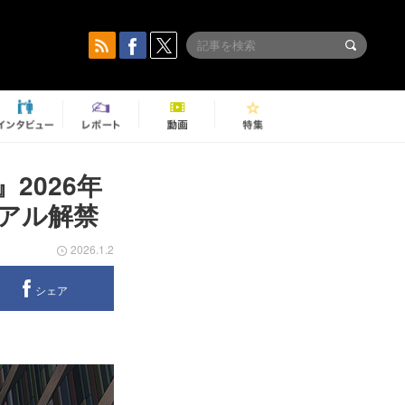
』2026年
アル解禁
2026.1.2
シェア