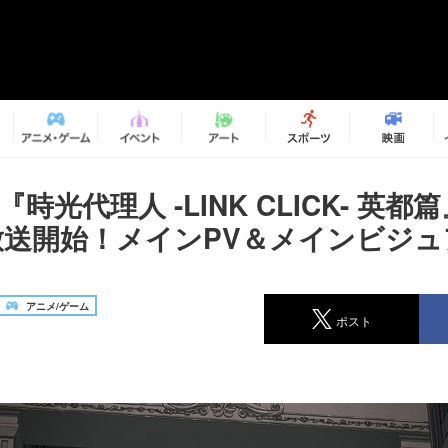
時光代理人 -LINK CLICK- 英都篇
放送開始！メインPV＆メインビジュ
アニメ/ゲーム
ポスト