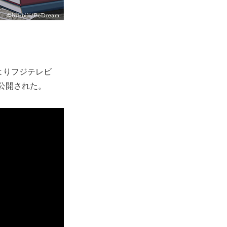
日よりフジテレビ
が公開された。