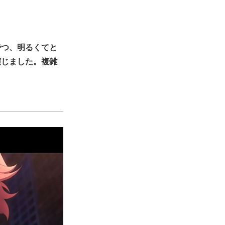
持つ、明るくてと
演じました。複雑