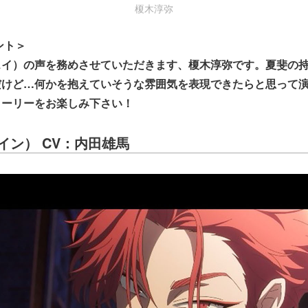
榎木淳弥
ント＞
ェイ）の声を務めさせていただきます、榎木淳弥です。夏斐の
だけど…何かを抱えていそうな雰囲気を表現できたらと思って
トーリーをお楽しみ下さい！
ェイン） CV：内田雄馬