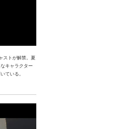
キャストが解禁。夏
たなキャラクター
届いている。