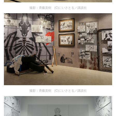
撮影：斉藤直樹 (C)にいさとる／講談社
撮影：斉藤直樹 (C)にいさとる／講談社