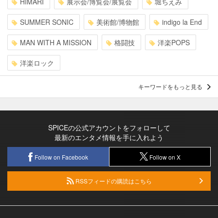
HIMARI
展示会/博覧会/展覧会
堀ちえみ
SUMMER SONIC
美術館/博物館
indigo la End
MAN WITH A MISSION
格闘技
洋楽POPS
洋楽ロック
キーワードをもっと見る
SPICEの公式アカウントをフォローして
最新のエンタメ情報を手に入れよう
Follow on Facebook
Follow on X
RSSフィードの購読はこちら