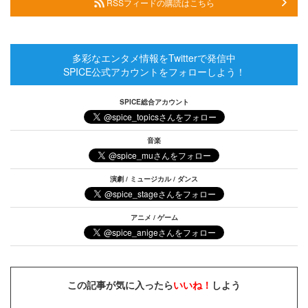
RSSフィードの購読はこちら
多彩なエンタメ情報をTwitterで発信中
SPICE公式アカウントをフォローしよう！
SPICE総合アカウント
音楽
演劇 / ミュージカル / ダンス
アニメ / ゲーム
この記事が気に入ったら
いいね！
しよう