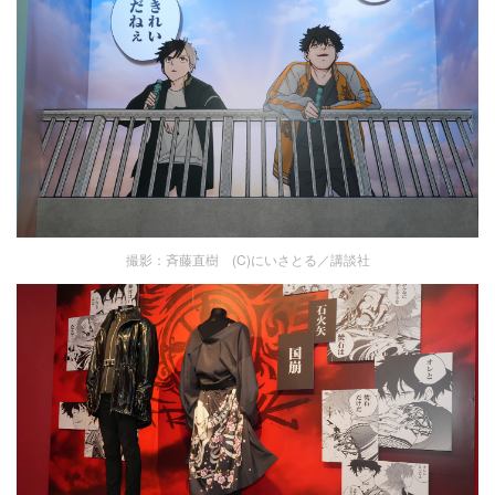
撮影：斉藤直樹 (C)にいさとる／講談社