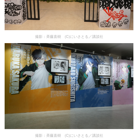
撮影：斉藤直樹 (C)にいさとる／講談社
撮影：斉藤直樹 (C)にいさとる／講談社