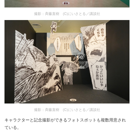
撮影：斉藤直樹 (C)にいさとる／講談社
撮影：斉藤直樹 (C)にいさとる／講談社
キャラクターと記念撮影ができるフォトスポットも複数用意され
ている。