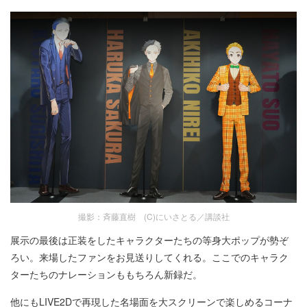
撮影：斉藤直樹 (C)にいさとる／講談社
展示の最後は正装をしたキャラクターたちの等身大ポップが勢ぞ
ろい。来場したファンをお見送りしてくれる。ここでのキャラク
ターたちのナレーションももちろん新録だ。
他にもLIVE2Dで再現した名場面を大スクリーンで楽しめるコーナ