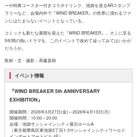
ーや特典コースター付きコラボドリンク、池袋を巡るARスタンプ
ラリーなど、会場内外で『WIND BREAKER』の世界に浸れるファ
ンにはたまらないイベントとなっている。
コミックも新たな展開を迎えた『WIND BREAKER』。そこに至る
5年間の熱いドラマを、このイベントで改めて辿ってみてはいかが
だろうか。
取材・文・撮影：斉藤直樹
イベント情報
『WIND BREAKER 5th ANNIVERSARY
EXHIBITION』
開催期間：2026年3月27日(金)～2026年4月13日(月)
開催時間：10:00～20:00
会場：池袋サンシャインシティ展示ホールA
（東京都豊島区東池袋3丁目1-3サンシャインシティワールド
インポートマートビル 4F）