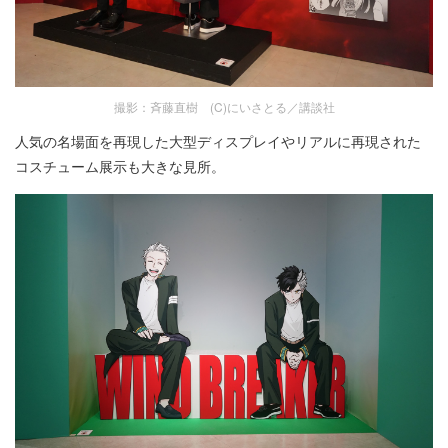
撮影：斉藤直樹 (C)にいさとる／講談社
人気の名場面を再現した大型ディスプレイやリアルに再現された
コスチューム展示も大きな見所。