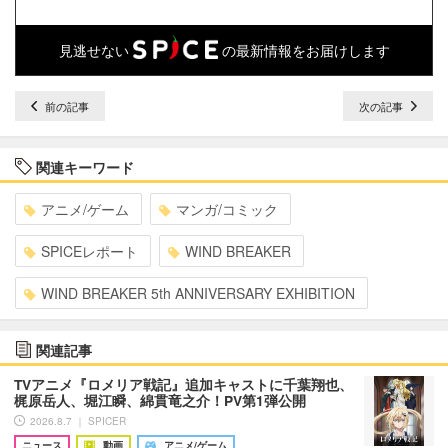
見逃せない
の最新情報をお届けします
前の記事
次の記事
関連キーワード
アニメ/ゲーム
マンガ/コミック
SPICEレポート
WIND BREAKER
WIND BREAKER 5th ANNIVERSARY EXHIBITION
関連記事
TVアニメ『ロメリア戦記』追加キャストに千葉翔也、
梶原岳人、堀江瞬、綿貫竜之介！PV第1弾公開
2026.8.7 ｜ SPICER
ニュース
動画
アニメ/ゲーム