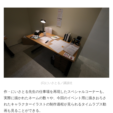
(C)にいさとる／講談社
作・にいさとる先生の仕事場を再現したスペシャルコーナーも。
実際に描かれたネームの数々や、今回のイベント用に描きおろさ
れたキャラクターイラストの制作過程が見られるタイムラプス動
画も見ることができる。