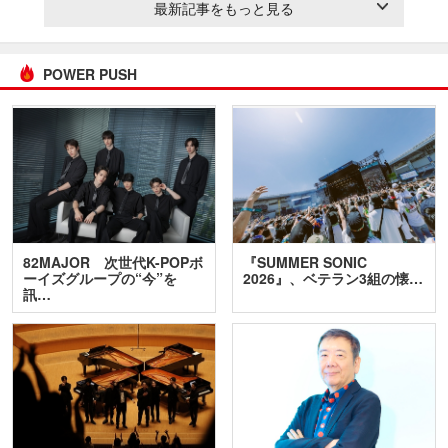
最新記事をもっと見る
POWER PUSH
82MAJOR 次世代K-POPボ
『SUMMER SONIC
ーイズグループの“今”を
2026』、ベテラン3組の懐…
訊…