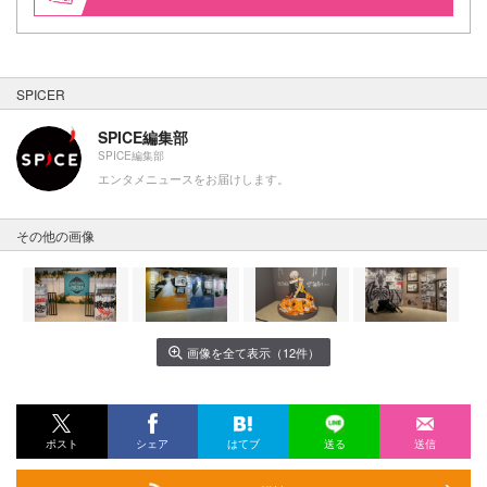
SPICER
SPICE編集部
SPICE編集部
エンタメニュースをお届けします。
その他の画像
画像を全て表示（12件）
ポスト
シェア
はてブ
送る
送信