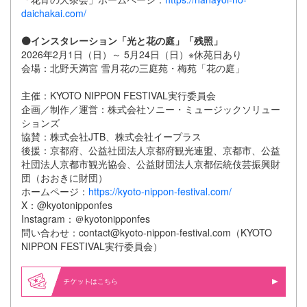
daichakai.com/
⚫️インスタレーション「光と花の庭」「残照」
2026年2月1日（日）～ 5月24日（日）※休苑日あり
会場：北野天満宮 雪月花の三庭苑・梅苑「花の庭」
主催：KYOTO NIPPON FESTIVAL実行委員会
企画／制作／運営：株式会社ソニー・ミュージックソリュー
ションズ
協賛：株式会社JTB、株式会社イープラス
後援：京都府、公益社団法人京都府観光連盟、京都市、公益
社団法人京都市観光協会、公益財団法人京都伝統伎芸振興財
団（おおきに財団）
ホームページ：
https://kyoto-nippon-festival.com/
X：@kyotonipponfes
Instagram：＠kyotonipponfes
問い合わせ：contact@kyoto-nippon-festival.com（KYOTO
NIPPON FESTIVAL実行委員会）
はこちら