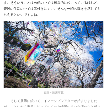
す。そういうことは自然の中では日常的に起こっているけれど、
普段の生活の中では気付きにくい。そんな一瞬の輝きを感じても
らえるといいですよね。
撮影＝蜷川実花
――そして展示に続いて、イマーシブシアターが始まりました
が……とにかく事前に知っておくべき情報の多い公演だなと感じ