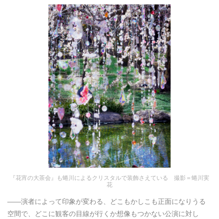
『花宵の大茶会』も蜷川によるクリスタルで装飾さえている 撮影＝蜷川実
花
――演者によって印象が変わる、どこもかしこも正面になりうる
空間で、どこに観客の目線が行くか想像もつかない公演に対し