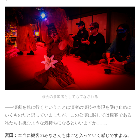
茶会の参加者としてもてなされる
――演劇を観に行くということは演者の演技や表現を受け止めに
いくものだと思っていましたが、この公演に関しては観客である
私たちも挑むような気持ちになるといいますか……。
宮田：
本当に観客のみなさんも体ごと入っていく感じですよね。