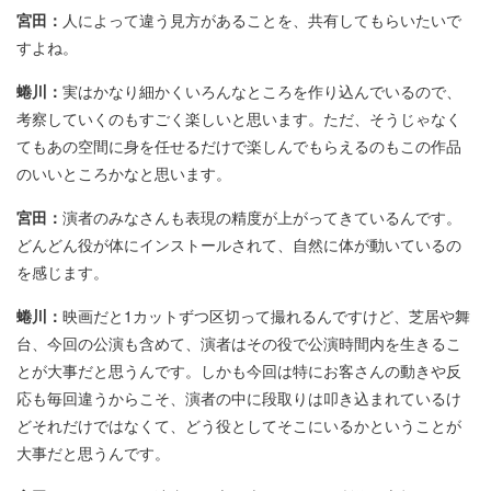
宮田：
人によって違う見方があることを、共有してもらいたいで
すよね。
蜷川：
実はかなり細かくいろんなところを作り込んでいるので、
考察していくのもすごく楽しいと思います。ただ、そうじゃなく
てもあの空間に身を任せるだけで楽しんでもらえるのもこの作品
のいいところかなと思います。
宮田：
演者のみなさんも表現の精度が上がってきているんです。
どんどん役が体にインストールされて、自然に体が動いているの
を感じます。
蜷川：
映画だと1カットずつ区切って撮れるんですけど、芝居や舞
台、今回の公演も含めて、演者はその役で公演時間内を生きるこ
とが大事だと思うんです。しかも今回は特にお客さんの動きや反
応も毎回違うからこそ、演者の中に段取りは叩き込まれているけ
どそれだけではなくて、どう役としてそこにいるかということが
大事だと思うんです。