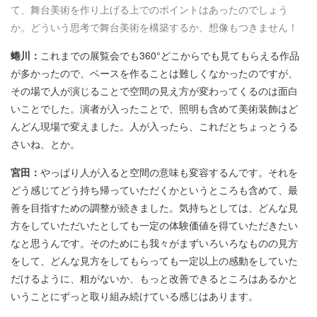
て、舞台美術を作り上げる上でのポイントはあったのでしょう
か。どういう思考で舞台美術を構築するか、想像もつきません！
蜷川：
これまでの展覧会でも360°どこからでも見てもらえる作品
が多かったので、ベースを作ることは難しくなかったのですが、
その場で人が演じることで空間の見え方が変わってくるのは面白
いことでした。演者が入ったことで、照明も含めて美術装飾はど
んどん現場で変えました。人が入ったら、これだとちょっとうる
さいね、とか。
宮田：
やっぱり人が入ると空間の意味も変容するんです。それを
どう感じてどう持ち帰っていただくかというところも含めて、最
善を目指すための調整が続きました。気持ちとしては、どんな見
方をしていただいたとしても一定の体験価値を得ていただきたい
なと思うんです。そのためにも我々がまずいろいろなものの見方
をして、どんな見方をしてもらっても一定以上の感動をしていた
だけるように、粗がないか、もっと改善できるところはあるかと
いうことにずっと取り組み続けている感じはあります。