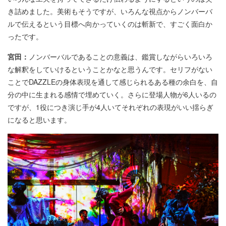
き詰めました。美術もそうですが、いろんな視点からノンバーバ
ルで伝えるという目標へ向かっていくのは斬新で、すごく面白か
ったです。
宮田：
ノンバーバルであることの意義は、鑑賞しながらいろいろ
な解釈をしていけるということかなと思うんです。セリフがない
ことでDAZZLEの身体表現を通して感じられるある種の余白を、自
分の中に生まれる感情で埋めていく。さらに登場人物が6人いるの
ですが、1役につき演じ手が4人いてそれぞれの表現がいい揺らぎ
になると思います。