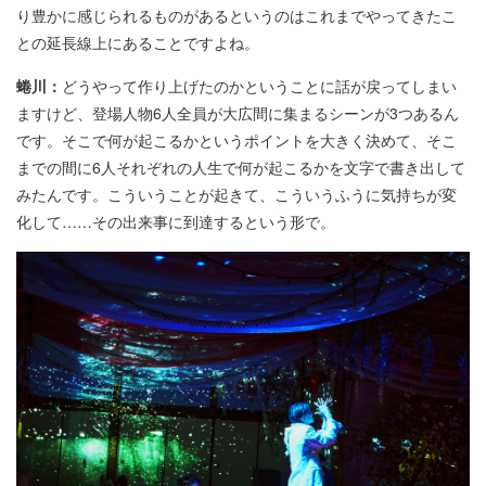
り豊かに感じられるものがあるというのはこれまでやってきたこ
との延長線上にあることですよね。
蜷川：
どうやって作り上げたのかということに話が戻ってしまい
ますけど、登場人物6人全員が大広間に集まるシーンが3つあるん
です。そこで何が起こるかというポイントを大きく決めて、そこ
までの間に6人それぞれの人生で何が起こるかを文字で書き出して
みたんです。こういうことが起きて、こういうふうに気持ちが変
化して……その出来事に到達するという形で。