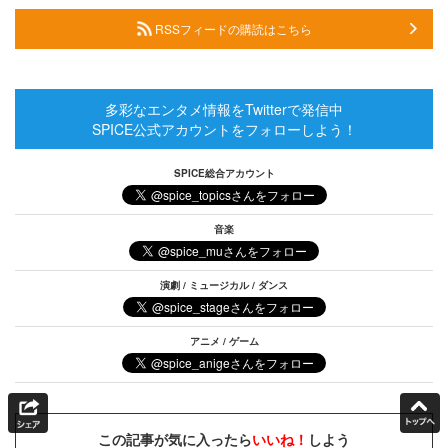
RSSフィードの購読はこちら
多彩なエンタメ情報をTwitterで発信中
SPICE公式アカウントをフォローしよう！
SPICE総合アカウント
音楽
演劇 / ミュージカル / ダンス
アニメ / ゲーム
この記事が気に入ったら
いいね！
しよう