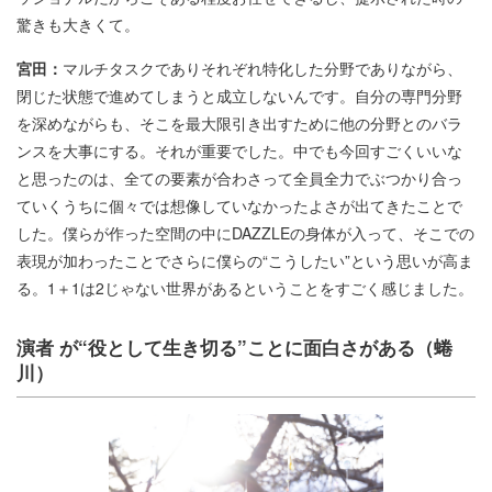
驚きも大きくて。
宮田：
マルチタスクでありそれぞれ特化した分野でありながら、
閉じた状態で進めてしまうと成立しないんです。自分の専門分野
を深めながらも、そこを最大限引き出すために他の分野とのバラ
ンスを大事にする。それが重要でした。中でも今回すごくいいな
と思ったのは、全ての要素が合わさって全員全力でぶつかり合っ
ていくうちに個々では想像していなかったよさが出てきたことで
した。僕らが作った空間の中にDAZZLEの身体が入って、そこでの
表現が加わったことでさらに僕らの“こうしたい”という思いが高ま
る。1＋1は2じゃない世界があるということをすごく感じました。
演者 が“役として生き切る”ことに面白さがある（蜷
川）