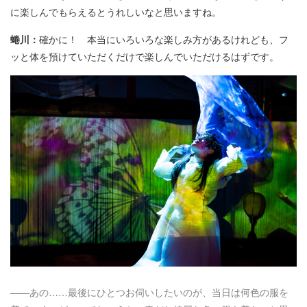
に楽しんでもらえるとうれしいなと思いますね。
蜷川：
確かに！ 本当にいろいろな楽しみ方があるけれども、フ
ッと体を預けていただくだけで楽しんでいただけるはずです。
――あの……最後にひとつお伺いしたいのが、当日は何色の服を