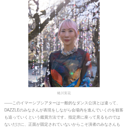
蜷川実花
――このイマーシブシアターは一般的なダンス公演とは違って、
DAZZLEのみなさんが表現をしながら会場内を進んでいくのを観客
も追っていくという鑑賞方法です。指定席に座って見るものでは
ないだけに、正面が固定されていないからこそ演者のみなさんも