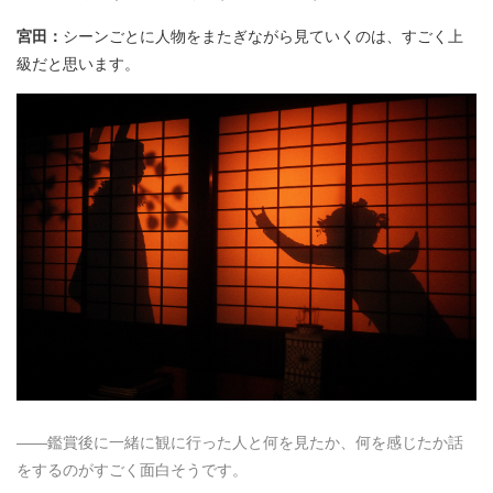
宮田：
シーンごとに人物をまたぎながら見ていくのは、すごく上
級だと思います。
――鑑賞後に一緒に観に行った人と何を見たか、何を感じたか話
をするのがすごく面白そうです。