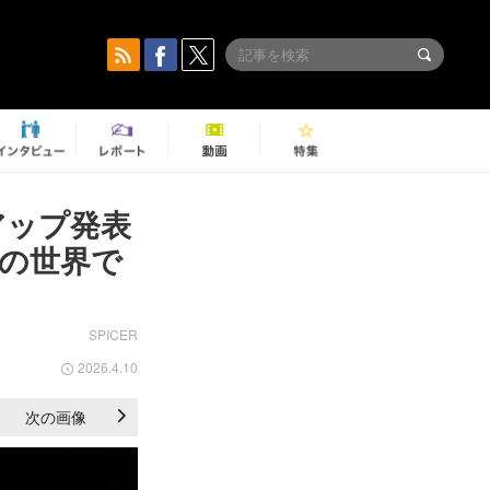
アップ発表
の世界で
SPICER
2026.4.10
次の画像