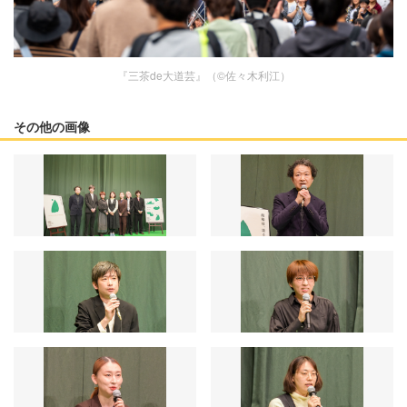
『三茶de大道芸』（©佐々木利江）
その他の画像