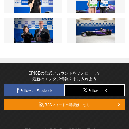
SPICEの公式アカウントをフォローして
最新のエンタメ情報を手に入れよう
Follow on Facebook
Follow on X
RSSフィードの購読はこちら