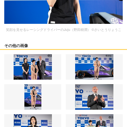
笑顔を見せるレーシングドライバーのJuju（野田樹潤） ©︎さいとうりょうこ
その他の画像