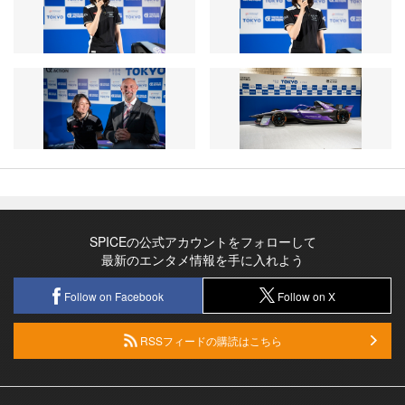
SPICEの公式アカウントをフォローして
最新のエンタメ情報を手に入れよう
Follow on Facebook
Follow on X
RSSフィードの購読はこちら