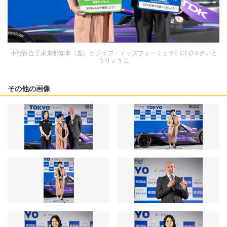
小池百合子東京都知事（左）とジェフ・ドッズフォーミュラE CEO ©︎さいと
うりょうこ
その他の画像