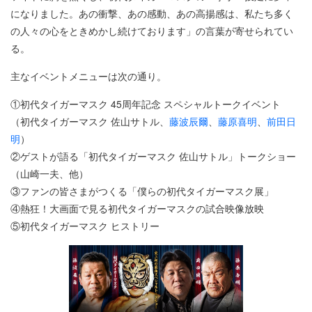
になりました。あの衝撃、あの感動、あの高揚感は、私たち多く
の人々の心をときめかし続けております」の言葉が寄せられてい
る。
主なイベントメニューは次の通り。
①初代タイガーマスク 45周年記念 スペシャルトークイベント
（初代タイガーマスク 佐山サトル、
藤波辰爾
、
藤原喜明
、
前田日
明
）
②ゲストが語る「初代タイガーマスク 佐山サトル」トークショー
（山崎一夫、他）
③ファンの皆さまがつくる「僕らの初代タイガーマスク展」
④熱狂！大画面で見る初代タイガーマスクの試合映像放映
⑤初代タイガーマスク ヒストリー