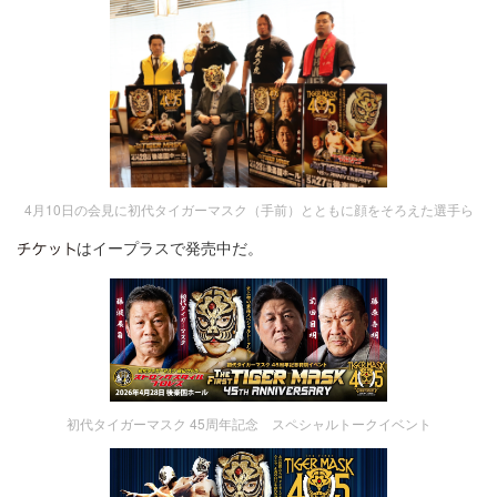
4月10日の会見に初代タイガーマスク（手前）とともに顔をそろえた選手ら
はイープラスで発売中だ。
初代タイガーマスク 45周年記念 スペシャルトークイベント