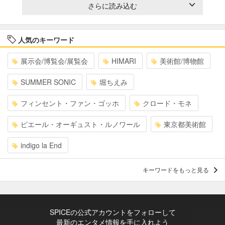
さらに読み込む
人気のキーワード
展示会/博覧会/展覧会
HIMARI
美術館/博物館
SUMMER SONIC
堀ちえみ
フィンセント・ファン・ゴッホ
クロード・モネ
ピエール・オーギュスト・ルノワール
東京都美術館
indigo la End
キーワードをもっと見る
SPICEの公式アカウントをフォローして
最新のエンタメ情報を手に入れよう