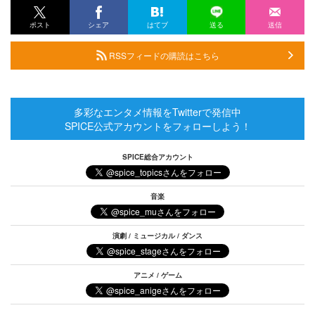
ポスト
シェア
はてブ
送る
送信
RSSフィードの購読はこちら
多彩なエンタメ情報をTwitterで発信中
SPICE公式アカウントをフォローしよう！
SPICE総合アカウント
音楽
演劇 / ミュージカル / ダンス
アニメ / ゲーム