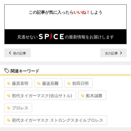
この記事が気に入ったら
いいね！
しよう
見逃せない
の最新情報をお届けします
前の記事
次の記事
関連キーワード
藤原喜明
藤波辰爾
前田日明
初代タイガーマスク(佐山サトル)
船木誠勝
プロレス
初代タイガーマスク ストロングスタイルプロレス