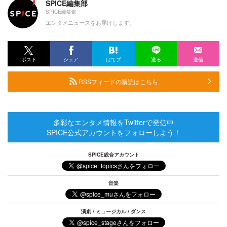
SPICE編集部
SPICE編集部
エンタメニュースをお届けします。
ポスト
シェア
はてブ
送る
送信
RSSフィードの購読はこちら
多彩なエンタメ情報をTwitterで発信中
SPICE公式アカウントをフォローしよう！
SPICE総合アカウント
音楽
演劇 / ミュージカル / ダンス