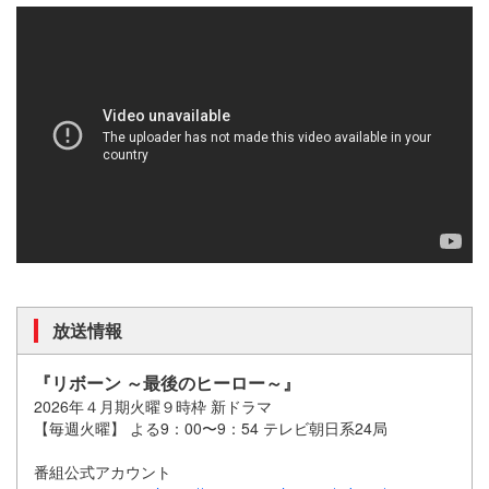
放送情報
『リボーン ～最後のヒーロー～』
2026年４月期火曜９時枠 新ドラマ
【毎週火曜】 よる9：00〜9：54 テレビ朝日系24局
番組公式アカウント