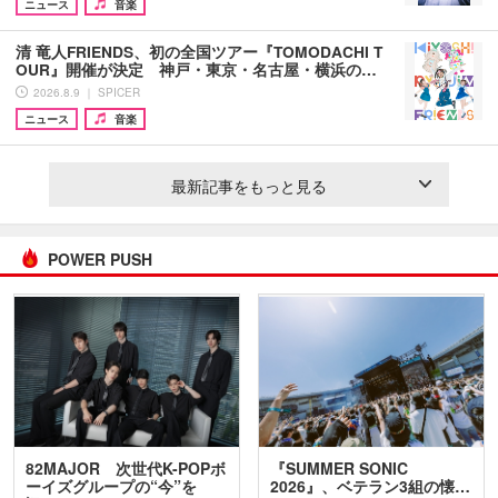
ニュース
音楽
清 竜人FRIENDS、初の全国ツアー『TOMODACHI T
OUR』開催が決定 神戸・東京・名古屋・横浜の…
2026.8.9 ｜ SPICER
ニュース
音楽
最新記事をもっと見る
POWER PUSH
82MAJOR 次世代K-POPボ
『SUMMER SONIC
ーイズグループの“今”を
2026』、ベテラン3組の懐…