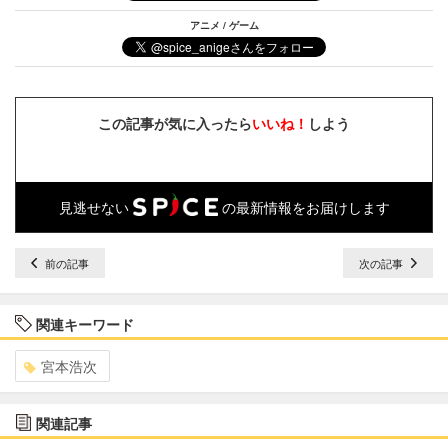
アニメ / ゲーム
この記事が気に入ったら
いいね！
しよう
見逃せない
の最新情報をお届けします
前の記事
次の記事
関連キーワード
宮本浩次
関連記事