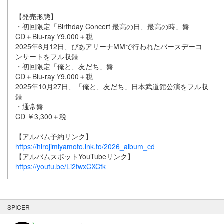
【発売形態】
・初回限定「Birthday Concert 最高の日、最高の時」盤
CD＋Blu-ray ¥9,000＋税
2025年6月12日、ぴあアリーナMMで行われたバースデーコ
ンサートをフル収録
・初回限定「俺と、友だち」盤
CD＋Blu-ray ¥9,000＋税
2025年10月27日、「俺と、友だち」日本武道館公演をフル収
録
・通常盤
CD ￥3,300＋税
【アルバム予約リンク】
https://hirojimiyamoto.lnk.to/2026_album_cd
【アルバムスポットYouTubeリンク】
https://youtu.be/Li2fwxCXCtk
SPICER