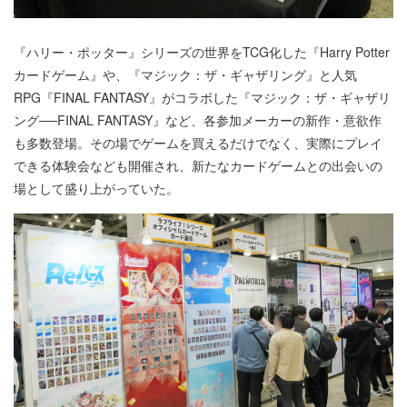
『ハリー・ポッター』シリーズの世界をTCG化した『Harry Potter
カードゲーム』や、『マジック：ザ・ギャザリング』と人気
RPG『FINAL FANTASY』がコラボした『マジック：ザ・ギャザリ
ング──FINAL FANTASY』など、各参加メーカーの新作・意欲作
も多数登場。その場でゲームを買えるだけでなく、実際にプレイ
できる体験会なども開催され、新たなカードゲームとの出会いの
場として盛り上がっていた。