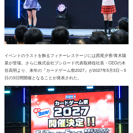
イベントのラストを飾るフィナーレステージには西尾夕香/青木陽
菜が登場。さらに株式会社ブシロード代表取締役社長・CEOの木
谷高明より、来年の『カードゲーム祭2027』が2027年5月3日～5
日の3日間開催となることが発表された。