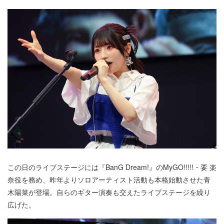
この日のライブステージには『BanG Dream!』のMyGO!!!!!・要 楽
奈役を務め、昨年よりソロアーティスト活動も本格始動させた青
木陽菜が登場。自らのギター演奏も交えたライブステージを繰り
広げた。