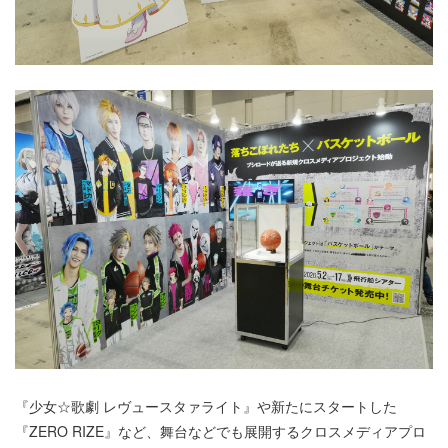
『少女☆歌劇 レヴュースタァライト』や新たにスタートした
『ZERO RIZE』など、舞台などでも展開するクロスメディアプロ