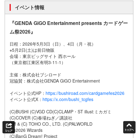
イベント情報
『GENDA GiGO Entertainment presents カードゲー
ム祭2026』
日程：2026年5月3日（日）、4日（月・祝）
※5月2日(土)は前日物販
会場：東京ビッグサイト 西ホール
（東京都江東区有明3-11-1）
主催：株式会社ブシロード
冠協賛：株式会社GENDA GiGO Entertainment
イベント公式HP：
https://bushiroad.com/cardgamefes2026
イベント公式X：
https://x.com/bushi_tcgfes
(C)BUSHI (C)VGD CD(C)CLAMP・ST illust:ミカガミ
(C)COVER (C)春場ねぎ／講談社
TM & (C) TOHO CO., LTD. (C)PALWORLD
(C)2026 Wizards
(C)BanG Dream! Project