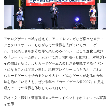
アナログゲームの域を超えて、アニメやマンガなど様々なメディ
アとクロスオーバーしながらその世界を広げていくカードゲー
ム。その楽しさを多彩な形で楽しめるイベントとして進化し続け
る『カードゲーム祭』。2027年は3日間開催へと拡大し、対戦プレ
イの間口も増え、よりカードゲームの楽しさを堪能できるイベン
トになることは間違い無し。現役プレイヤーはもちろん、これか
らカードゲームを始めるという人や、どんなゲームがあるのか興
味を抱いている人も、ぜひ来年の『カードゲーム祭2027』に足を
運んで、その世界を体験してみてほしい。
取材・文・撮影：斉藤直樹 ※ステージイベントはオフィシャル写真
を使用