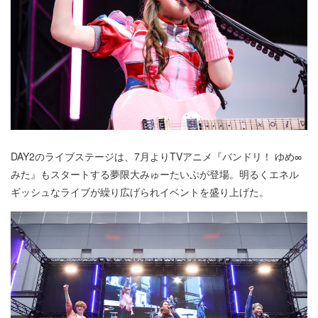
DAY2のライブステージは、7月よりTVアニメ『バンドリ！ ゆめ∞
みた』もスタートする夢限大みゅーたいぷが登場。明るくエネル
ギッシュなライブが繰り広げられイベントを盛り上げた。