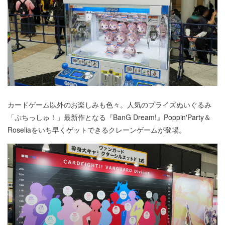
カードゲーム以外のお楽しみも色々。人気のプライズぬいぐるみ
「ぷちっしゅ！」最新作となる『BanG Dream!』Poppin'Party＆
Roseliaをいち早くゲットできるクレーンゲームが登場。