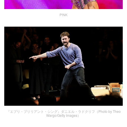
P!NK
『エブリ・ブリリアント・シング』ダニエル・ラドクリフ（Photo by Theo
Wargo/Getty Images）