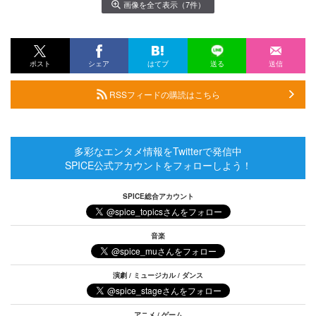
画像を全て表示（7件）
ポスト
シェア
はてブ
送る
送信
RSSフィードの購読はこちら
多彩なエンタメ情報をTwitterで発信中
SPICE公式アカウントをフォローしよう！
SPICE総合アカウント
音楽
演劇 / ミュージカル / ダンス
アニメ / ゲーム