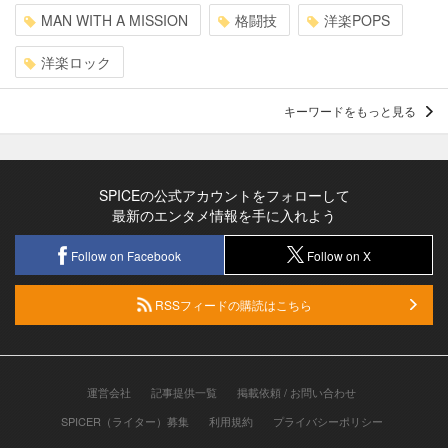
MAN WITH A MISSION
格闘技
洋楽POPS
洋楽ロック
キーワードをもっと見る
SPICEの公式アカウントをフォローして
最新のエンタメ情報を手に入れよう
Follow on Facebook
Follow on X
RSSフィードの購読はこちら
運営会社
記事提供一覧
掲載依頼 / お問い合わせ
SPICER（ライター）募集
利用規約
プライバシーポリシー