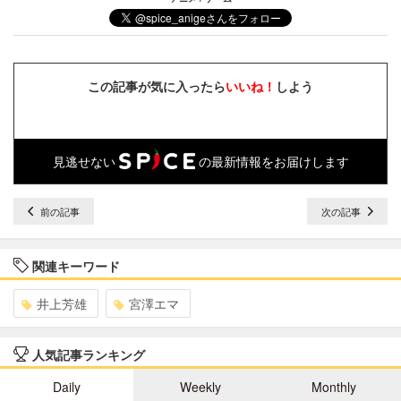
この記事が気に入ったら
いいね！
しよう
見逃せない
の最新情報をお届けします
前の記事
次の記事
関連キーワード
井上芳雄
宮澤エマ
人気記事ランキング
Daily
Weekly
Monthly