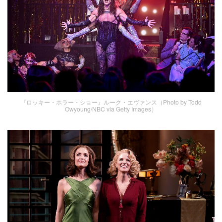
『ロッキー・ホラー・ショー』ルーク・エヴァンス（Photo by Todd
Owyoung/NBC via Getty Images）