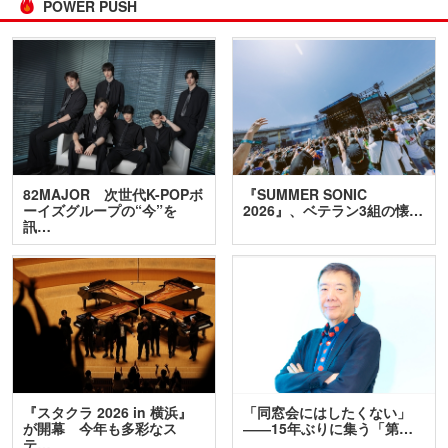
POWER PUSH
82MAJOR 次世代K-POPボ
『SUMMER SONIC
ーイズグループの“今”を
2026』、ベテラン3組の懐…
訊…
『スタクラ 2026 in 横浜』
「同窓会にはしたくない」
が開幕 今年も多彩なス
――15年ぶりに集う「第…
テ…