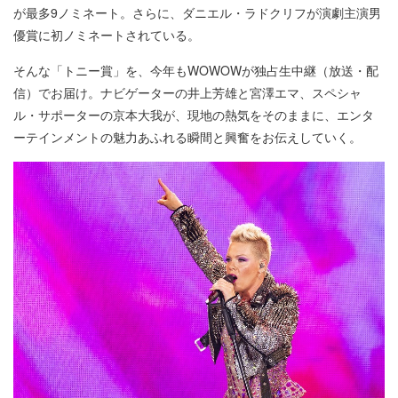
が最多9ノミネート。さらに、ダニエル・ラドクリフが演劇主演男
優賞に初ノミネートされている。
そんな「トニー賞」を、今年もWOWOWが独占生中継（放送・配
信）でお届け。ナビゲーターの井上芳雄と宮澤エマ、スペシャ
ル・サポーターの京本大我が、現地の熱気をそのままに、エンタ
ーテインメントの魅力あふれる瞬間と興奮をお伝えしていく。