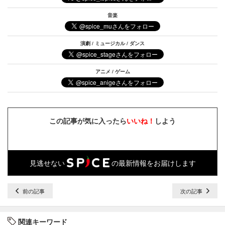
音楽
演劇 / ミュージカル / ダンス
アニメ / ゲーム
この記事が気に入ったら
いいね！
しよう
見逃せない
の最新情報をお届けします
前の記事
次の記事
関連キーワード