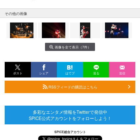
その他の画像
画像を全て表示（7件）
ポスト
シェア
はてブ
送る
送信
RSSフィードの購読はこちら
多彩なエンタメ情報をTwitterで発信中
SPICE公式アカウントをフォローしよう！
SPICE総合アカウント