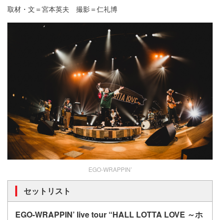
取材・文＝宮本英夫 撮影＝仁礼博
EGO-WRAPPIN’
セットリスト
EGO-WRAPPIN’ live tour “HALL LOTTA LOVE ～ホ