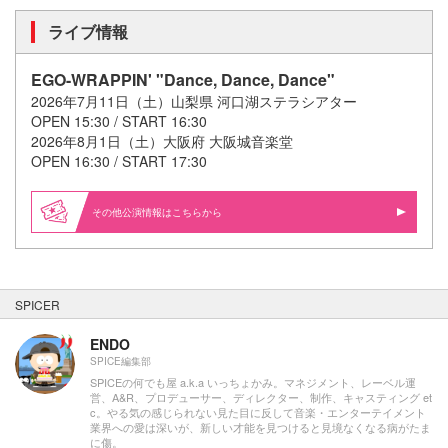
ライブ情報
EGO-WRAPPIN' "Dance, Dance, Dance"
2026年7月11日（土）山梨県 河口湖ステラシアター
OPEN 15:30 / START 16:30
2026年8月1日（土）大阪府 大阪城音楽堂
OPEN 16:30 / START 17:30
その他公演情報はこちらから
SPICER
ENDO
SPICE編集部
SPICEの何でも屋 a.k.a いっちょかみ。マネジメント、レーベル運
営、A&R、プロデューサー、ディレクター、制作、キャスティング et
c。やる気の感じられない見た目に反して音楽・エンターテイメント
業界への愛は深いが、新しい才能を見つけると見境なくなる病がたま
に傷。