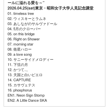
ールに溢れる愛を～”
2026.04.25(sat)
東京・昭和女子大学人見記念講堂
01. timeless tree
02. ウィスキーとラムネ
03. あしながのサルヴァドール
04. 5月のクローバー
05. on this bridge
06. Right on Shower
07. morning star
08. 衛星ハロー
09. a love song
10. サニーサイドメロディー
11. 下弦の月
12. かつて..。
13. 天国と白いピエロ
14. CAPTURE
15. カサヴェテス
16. phosphorus
EN1. Neon Sign Stomp
EN2. A Little Dance SKA