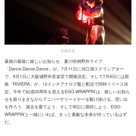
中納良恵
最後の最後に嬉しいお知らせ、夏の恒例野外ライブ
「Dance,Dance,Dance」が、7月11日に河口湖ステラシアター
で、8月1日に大阪城野外音楽堂で開催決定。そして7月8日には新
曲「RIVIERA」が、12インチアナログ盤と配信で同時リリース決
定。今年で結成30周年を迎えるEGO-WRAPPIN’は、嬉しいお知ら
せを振りまきながらアニバーサリーイヤーを駆け抜ける。思い出
を作ろう、過去を愛でよう、そして明日に期待しよう。EGO-
WRAPPIN’と一緒にいれば、きっと素敵な未来が待っているはず
だ。