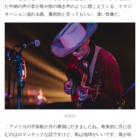
た中納の声の音が鳥や獣の鳴き声のように聴こえてくる、イマジ
ネーション溢れる曲。魔術的と言ってもいい、凄い音像だ。
森雅樹
「アメリカの宇宙船が月の裏側に行きましたね。将来的に月に住
むのはロマンチックな話ですけど、私は地球がいいです。風が吹