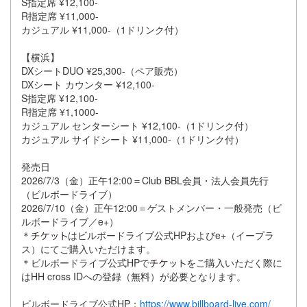
S指定席 ¥12,100-
R指定席 ¥11,000-
カジュアル ¥11,000-（1ドリンク付）
【横浜】
DXシートDUO ¥25,300-（ペア販売）
DXシート カウンター ¥12,100-
S指定席 ¥12,100-
R指定席 ¥1,1000-
カジュアル センターシート ¥12,100-（1ドリンク付）
カジュアル サイドシート ¥11,000-（1ドリンク付）
発売日
2026/7/3（金）正午12:00＝Club BBL会員・法人会員先行
（ビルボードライブ）
2026/7/10（金）正午12:00＝ゲストメンバー・一般発売（ビ
ルボードライブ／e+）
＊
はビルボードライブ公式HPおよびe+（イープラ
ス）にてご購入いただけます。
＊ビルボードライブ公式HPで
をご購入いただく際に
はHH cross IDへの登録（無料）が必要となります。
ビルボードライブ公式HP：
https://www.billboard-live.com/