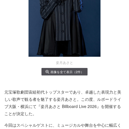
姿月あさと
画像を全て表示（2件）
元宝塚歌劇団宙組初代トップスターであり、卓越した表現力と美
しい歌声で観る者を魅了する姿月あさと。この度、ルボードライ
ブ大阪・横浜にて『姿月あさと Billboard Live 2026』を開催する
ことが決定した。
今回はスペシャルゲストに、ミュージカルや舞台を中心に幅広く