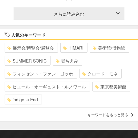
さらに読み込む
人気のキーワード
展示会/博覧会/展覧会
HIMARI
美術館/博物館
SUMMER SONIC
堀ちえみ
フィンセント・ファン・ゴッホ
クロード・モネ
ピエール・オーギュスト・ルノワール
東京都美術館
indigo la End
キーワードをもっと見る