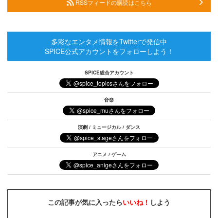
RSSフィードの購読はこちら
多彩なエンタメ情報をTwitterで発信中
SPICE公式アカウントをフォローしよう！
SPICE総合アカウント
音楽
演劇 / ミュージカル / ダンス
アニメ / ゲーム
この記事が気に入ったら
いいね！
しよう