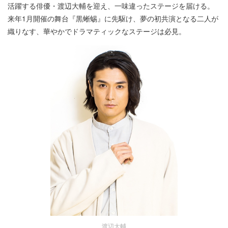
活躍する俳優・渡辺大輔を迎え、一味違ったステージを届ける。
来年1月開催の舞台『黒蜥蜴』に先駆け、夢の初共演となる二人が
織りなす、華やかでドラマティックなステージは必見。
渡辺大輔