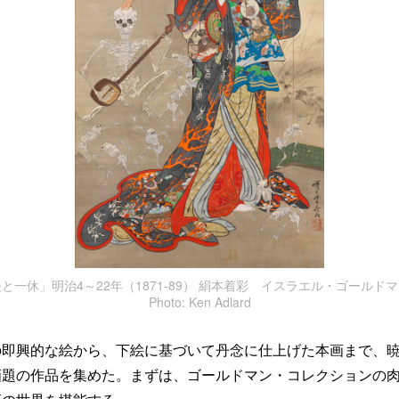
と一休」明治4～22年（1871-89） 絹本着彩 イスラエル・ゴール
Photo: Ken Adlard
の即興的な絵から、下絵に基づいて丹念に仕上げた本画まで、
画題の作品を集めた。まずは、ゴールドマン・コレクションの