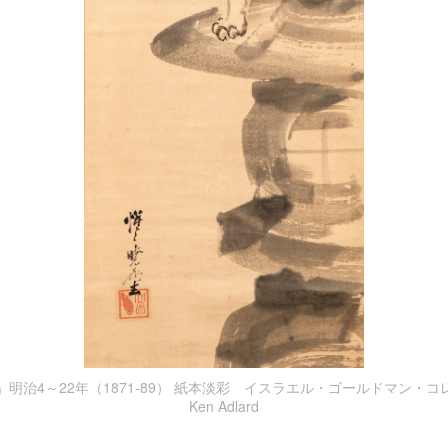
明治4～22年（1871-89） 紙本淡彩 イスラエル・ゴールドマン・コレク
Ken Adlard