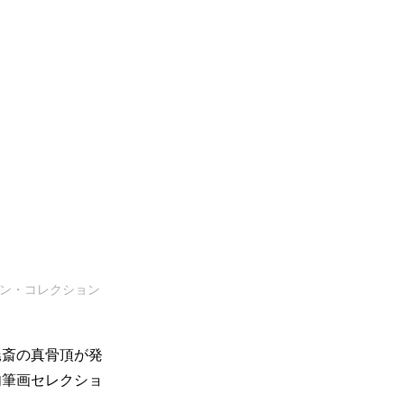
ドマン・コレクション
暁斎の真骨頂が発
肉筆画セレクショ