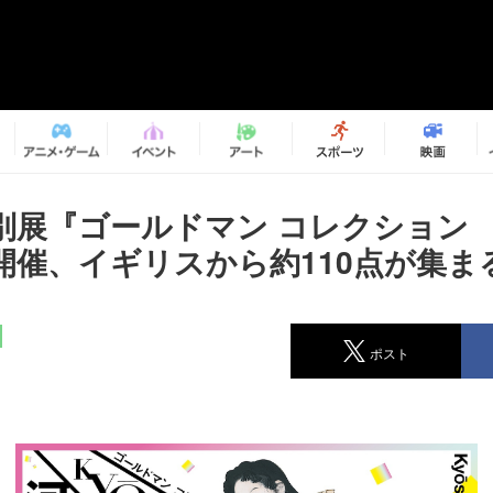
別展『ゴールドマン コレクション
開催、イギリスから約110点が集ま
ポスト