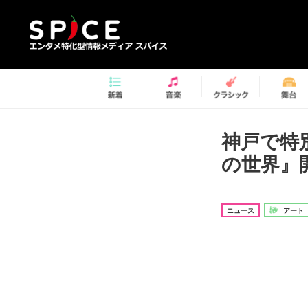
神戸で特
の世界』
ニュース
アート