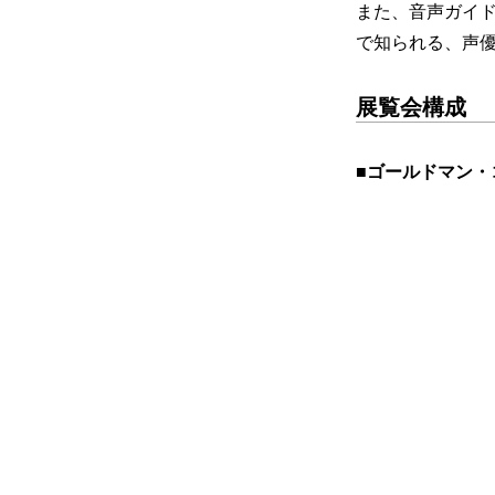
また、音声ガイ
で知られる、声優
展覧会構成
■ゴールドマン・