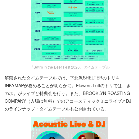
『Swim in the Beer Fest 2026』タイムテーブル
解禁されたタイムテーブルでは、下北沢SHELTERのトリを
INKYMAPが務めることが明らかに。Flowers Loftのトリでは、き
のホ。がライブと特典会を行う。また、BROOKLYN ROASTING
COMPANY（入場は無料）でのアコースティックミニライブとDJ
のラインナップ・タイムテーブルも公開されている。