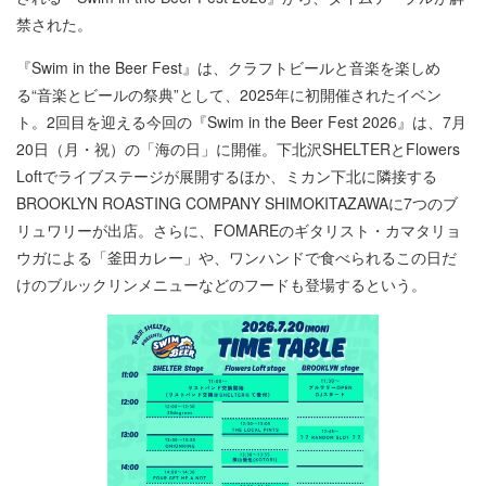
禁された。
『Swim in the Beer Fest』は、クラフトビールと音楽を楽しめ
る“音楽とビールの祭典”として、2025年に初開催されたイベン
ト。2回目を迎える今回の『Swim in the Beer Fest 2026』は、7月
20日（月・祝）の「海の日」に開催。下北沢SHELTERとFlowers
Loftでライブステージが展開するほか、ミカン下北に隣接する
BROOKLYN ROASTING COMPANY SHIMOKITAZAWAに7つのブ
リュワリーが出店。さらに、FOMAREのギタリスト・カマタリョ
ウガによる「釜田カレー」や、ワンハンドで食べられるこの日だ
けのブルックリンメニューなどのフードも登場するという。