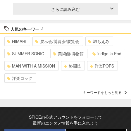
さらに読み込む
人気のキーワード
HIMARI
展示会/博覧会/展覧会
堀ちえみ
SUMMER SONIC
美術館/博物館
indigo la End
MAN WITH A MISSION
格闘技
洋楽POPS
洋楽ロック
キーワードをもっと見る
SPICEの公式アカウントをフォローして
最新のエンタメ情報を手に入れよう