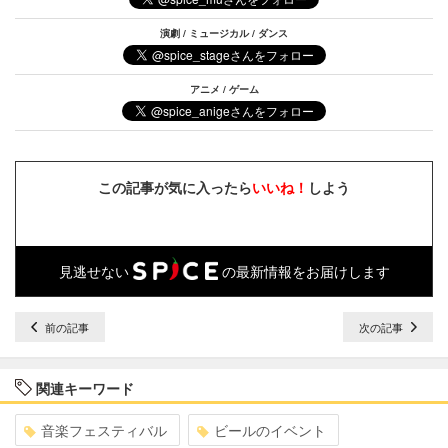
演劇 / ミュージカル / ダンス
アニメ / ゲーム
この記事が気に入ったら
いいね！
しよう
見逃せない
の最新情報をお届けします
前の記事
次の記事
関連キーワード
音楽フェスティバル
ビールのイベント