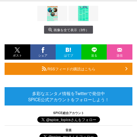
画像を全て表示（3件）
ポスト
シェア
はてブ
送る
送信
RSSフィードの購読はこちら
多彩なエンタメ情報をTwitterで発信中
SPICE公式アカウントをフォローしよう！
SPICE総合アカウント
音楽