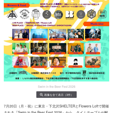
Swim in the Beer Fest 2026
画像を全て表示（3件）
7月20日（月・祝）に東京・下北沢SHELTERとFlowers Loftで開催
される『Swim in the Beer Fest 2026』から、タイムテーブルが解