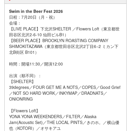
Swim in the Beer Fest 2026
日程：7月20日（月・祝）
会場：
【LIVE PLACE】下北沢SHELTER ／Flowers Loft（東京都世
田谷区北沢2-6-10 仙田ビルB1）
【BEER PLACE】BROOKLYN ROASTING COMPANY
SHIMOKITAZAWA（東京都世田谷区北沢2丁目6−2 ミカン下
北B街区 B101）
時間：開場11:30／開演12:00
出演（順不同）：
【SHELTER】
39degrees／FOUR GET ME A NOTS／COPES／Good Grief
／NOT SO HARD WORK／INKYMAP／DRADNATS／
ONIONRING
【Flowers Loft】
YONA YONA WEEKENDERS／FILTER／Alaska
Jam(Acoustic Set)／THE LOCAL PINTS／きのホ。／横山優
也（KOTORI）／オサキアユ