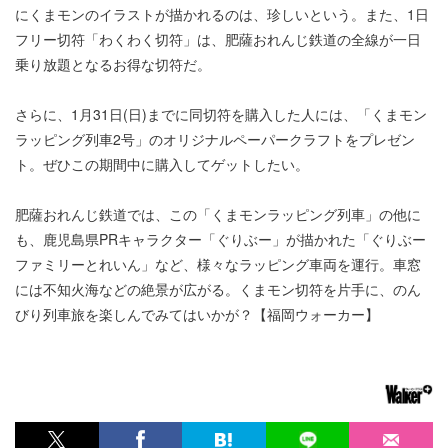
にくまモンのイラストが描かれるのは、珍しいという。また、1日
フリー切符「わくわく切符」は、肥薩おれんじ鉄道の全線が一日
乗り放題となるお得な切符だ。
さらに、1月31日(日)までに同切符を購入した人には、「くまモン
ラッピング列車2号」のオリジナルペーパークラフトをプレゼン
ト。ぜひこの期間中に購入してゲットしたい。
肥薩おれんじ鉄道では、この「くまモンラッピング列車」の他に
も、鹿児島県PRキャラクター「ぐりぶー」が描かれた「ぐりぶー
ファミリーとれいん」など、様々なラッピング車両を運行。車窓
には不知火海などの絶景が広がる。くまモン切符を片手に、のん
びり列車旅を楽しんでみてはいかが？【福岡ウォーカー】