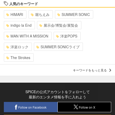
人気のキーワード
HIMARI
堀ちえみ
SUMMER SONIC
indigo la End
展示会/博覧会/展覧会
MAN WITH A MISSION
洋楽POPS
洋楽ロック
SUMMER SONICライブ
The Strokes
キーワードをもっと見る
SPICEの公式アカウントをフォローして
最新のエンタメ情報を手に入れよう
Follow on Facebook
Follow on X