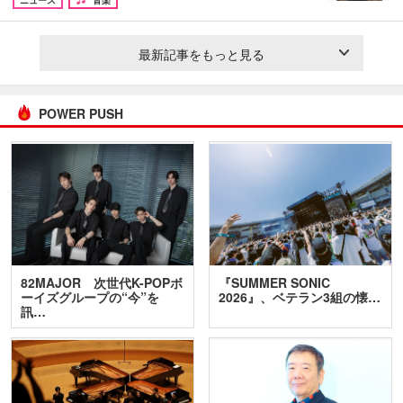
最新記事をもっと見る
POWER PUSH
82MAJOR 次世代K-POPボ
『SUMMER SONIC
ーイズグループの“今”を
2026』、ベテラン3組の懐…
訊…