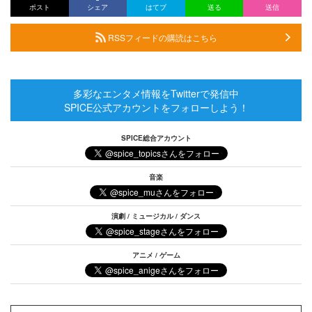
ポスト
シェア
はてブ
送る
送信
RSSフィードの購読はこちら
多彩なエンタメ情報をTwitterで発信中
SPICE公式アカウントをフォローしよう！
SPICE総合アカウント
音楽
演劇 / ミュージカル / ダンス
アニメ / ゲーム