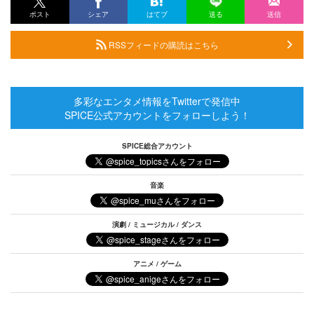
ポスト
シェア
はてブ
送る
送信
RSSフィードの購読はこちら
多彩なエンタメ情報をTwitterで発信中
SPICE公式アカウントをフォローしよう！
SPICE総合アカウント
音楽
演劇 / ミュージカル / ダンス
アニメ / ゲーム