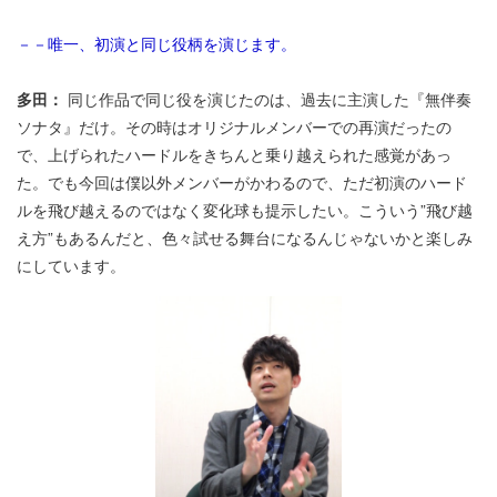
－－唯一、初演と同じ役柄を演じます。
多田：
同じ作品で同じ役を演じたのは、過去に主演した『無伴奏
ソナタ』だけ。その時はオリジナルメンバーでの再演だったの
で、上げられたハードルをきちんと乗り越えられた感覚があっ
た。でも今回は僕以外メンバーがかわるので、ただ初演のハード
ルを飛び越えるのではなく変化球も提示したい。こういう”飛び越
え方”もあるんだと、色々試せる舞台になるんじゃないかと楽しみ
にしています。