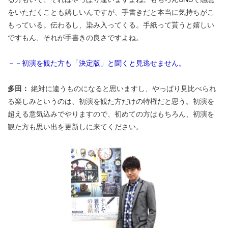
をいただくことも嬉しいんですが、手書きだと本当に気持ちがこ
もっている。伝わるし、染み入ってくる。手紙って貰うと嬉しい
ですもん、それが手書きの良さですよね。
－－初演を観た方も「決定版」と聞くと見逃せません。
多田：
絶対に違うものになると思いますし、やっぱり見比べられ
る楽しみというのは、初演を観た方だけの特権だと思う。初演を
超える意気込みでやりますので、初めての方はもちろん、初演を
観た方も思い出を更新しに来てください。