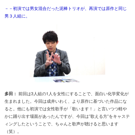
－－初演では男女混合だった泥棒トリオが、再演では原作と同じ
男３人組に。
多田：
前回は3人組の1人を女性にすることで、面白い化学変化が
生まれました。今回は成井いわく、より原作に基づいた作品にな
ると。他にも初演では女性歌手が「歌います！」と言いつつ軽や
かに踊り出す場面があったんですが、今回は”歌える方”をキャステ
ィングしたということで、ちゃんと歌声が聴けると思います
（笑）。