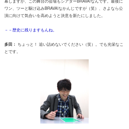
幕しますが、この舞台の会場もシアターBRAVA!なんです。最後に
ワン、ツーと駆け込みBRAVA!なかんじですが（笑）、さよなら公
演に向けて気合いを高めようと決意を新たにしました。
－－歴史に残りますもんね。
多田：
ちょっと！ 追い詰めないでください（笑）。でも光栄なこ
とです。