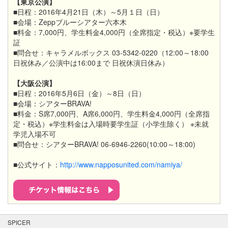
【東京公演】
■日程：2016年4月21日（木）～5月１日（日）
■会場：Zeppブルーシアター六本木
■料金：7,000円、学生料金4,000円（全席指定・税込）※要学生
証
■問合せ：キャラメルボックス 03-5342-0220（12:00～18:00
日祝休み／公演中は16:00まで 日祝休演日休み）
【大阪公演】
■日程：2016年5月6日（金）～8日（日）
■会場：シアターBRAVA!
■料金：S席7,000円、A席6,000円、学生料金4,000円（全席指
定・税込）※学生料金は入場時要学生証（小学生除く） ※未就
学児入場不可
■問合せ：シアターBRAVA! 06-6946-2260(10:00～18:00)
■公式サイト：
http://www.napposunited.com/namiya/
SPICER