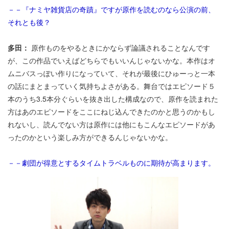
－－『ナミヤ雑貨店の奇蹟』ですが原作を読むのなら公演の前、
それとも後？
多田：
原作ものをやるときにかならず論議されることなんです
が、この作品でいえばどちらでもいいんじゃないかな。本作はオ
ムニバスっぽい作りになっていて、それが最後にひゅーっと一本
の話にまとまっていく気持ちよさがある。舞台ではエピソード５
本のうち3.5本分ぐらいを抜き出した構成なので、原作を読まれた
方はあのエピソードをここにねじ込んできたのかと思うのかもし
れないし、読んでない方は原作には他にもこんなエピソードがあ
ったのかという楽しみ方ができるんじゃないかな。
－－劇団が得意とするタイムトラベルものに期待が高まります。