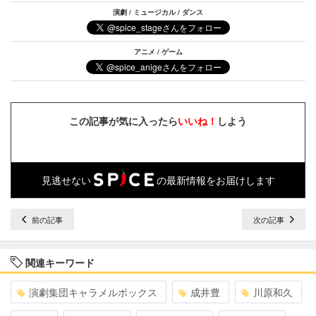
演劇 / ミュージカル / ダンス
アニメ / ゲーム
この記事が気に入ったら
いいね！
しよう
見逃せない
の最新情報をお届けします
前の記事
次の記事
関連キーワード
演劇集団キャラメルボックス
成井豊
川原和久