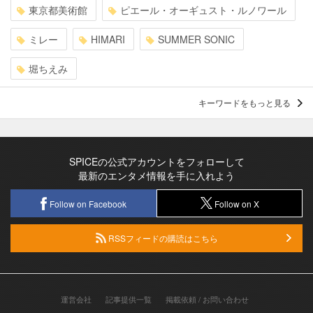
東京都美術館
ピエール・オーギュスト・ルノワール
ミレー
HIMARI
SUMMER SONIC
堀ちえみ
キーワードをもっと見る
SPICEの公式アカウントをフォローして
最新のエンタメ情報を手に入れよう
Follow on Facebook
Follow on X
RSSフィードの購読はこちら
運営会社
記事提供一覧
掲載依頼 / お問い合わせ