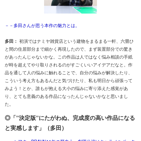
－－多田さんが思う本作の魅力とは。
多田：
初演ではナミヤ雑貨店という建物をまるまる一軒、六畳ひ
と間の住居部分まで細かく再現したので、まず装置部分での驚き
があったんじゃないかな。この作品は人ではなく悩み相談の手紙
が時を超えてやり取りされるのがすごくいいアイデアだなと。作
品を通して人の悩みに触れることで、自分の悩みが解決したり、
こういう考え方もあるんだと気づけたり、私も明日から頑張って
みよう！とか、誰もが抱える大小の悩みに寄り添えた感覚があ
り、とても意義のある作品になったんじゃないかなと思いまし
た。
◎「”決定版”にたがわぬ、完成度の高い作品になる
と実感します」（多田）