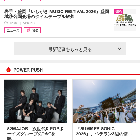
岩手・盛岡『いしがき MUSIC FESTIVAL 2026』盛岡
NEW
城跡公園会場のタイムテーブル解禁
12:00 ｜ SPICER
ニュース
音楽
最新記事をもっと見る
POWER PUSH
82MAJOR 次世代K-POPボ
『SUMMER SONIC
ーイズグループの“今”を
2026』、ベテラン3組の懐…
訊…