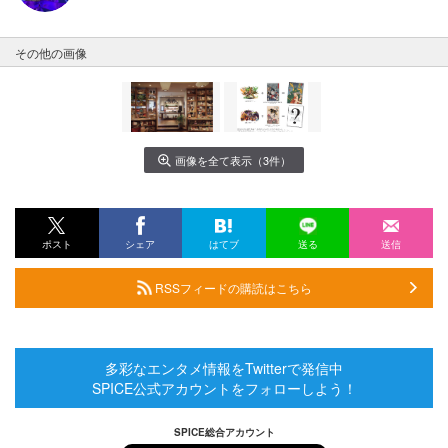
その他の画像
画像を全て表示（3件）
ポスト
シェア
はてブ
送る
送信
RSSフィードの購読はこちら
多彩なエンタメ情報をTwitterで発信中
SPICE公式アカウントをフォローしよう！
SPICE総合アカウント