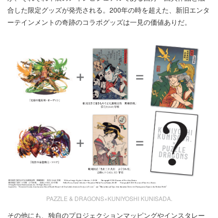
合した限定グッズが発売される。200年の時を超えた、新旧エンタ
ーテインメントの奇跡のコラボグッズは一見の価値ありだ。
PAZZLE & DRAGONS×KUNIYOSHI KUNISADA.
その他にも、独自のプロジェクションマッピングやインスタレー