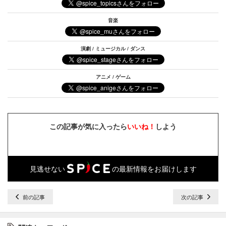
音楽
演劇 / ミュージカル / ダンス
アニメ / ゲーム
この記事が気に入ったら
いいね！
しよう
見逃せない
の最新情報をお届けします
前の記事
次の記事