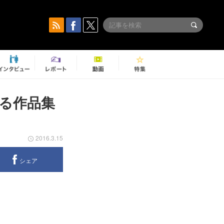
る作品集
2016.3.15
シェア