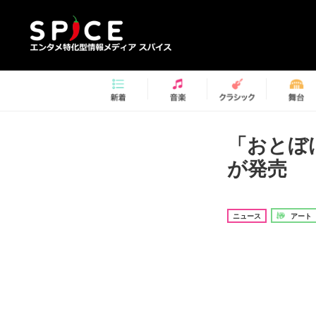
「おとぼ
が発売
ニュース
アート