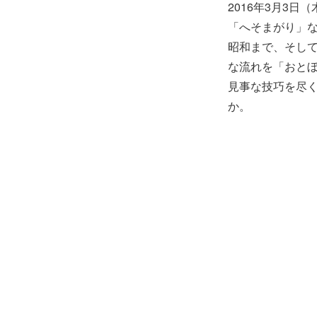
2016年3月3
「へそまがり」
昭和まで、そして
な流れを「おと
見事な技巧を尽く
か。