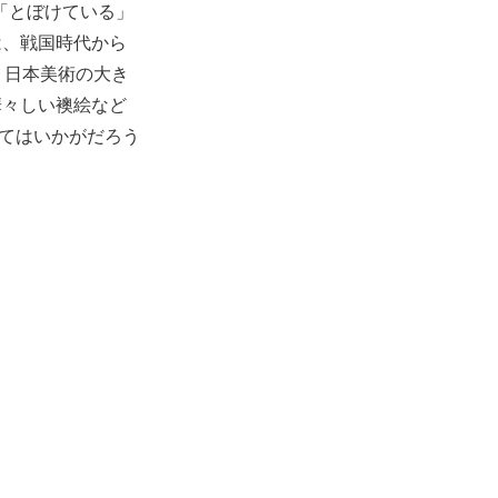
「とぼけている」
は、戦国時代から
。日本美術の大き
華々しい襖絵など
みてはいかがだろう