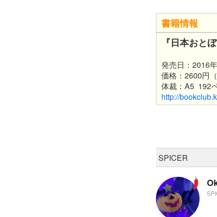
書籍情報
『日本おとぼ
発売日：2016年
価格：2600円
体裁：A5 19
http://bookclub
SPICER
O
SP