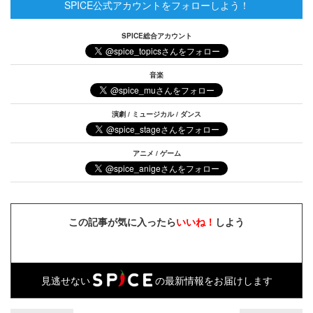
SPICE公式アカウントをフォローしよう！
SPICE総合アカウント
音楽
演劇 / ミュージカル / ダンス
アニメ / ゲーム
この記事が気に入ったら
いいね！
しよう
見逃せない
の最新情報をお届けします