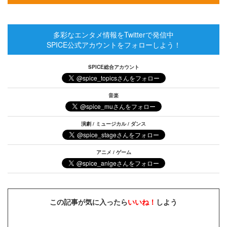
多彩なエンタメ情報をTwitterで発信中
SPICE公式アカウントをフォローしよう！
SPICE総合アカウント
音楽
演劇 / ミュージカル / ダンス
アニメ / ゲーム
この記事が気に入ったら
いいね！
しよう