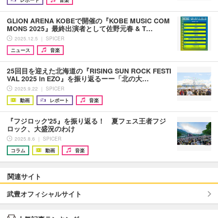
GLION ARENA KOBEで開催の『KOBE MUSIC COM
MONS 2025』最終出演者として佐野元春 & T…
2025.12.5 ｜ SPICER
ニュース
音楽
25回目を迎えた北海道の『RISING SUN ROCK FESTI
VAL 2025 in EZO』を振り返るーー「北の大…
2025.9.22 ｜ SPICER
動画
レポート
音楽
『フジロック'25』を振り返る！ 夏フェス王者フジ
ロック、大盛況のわけ
2025.8.6 ｜ SPICER
コラム
動画
音楽
関連サイト
武豊オフィシャルサイト