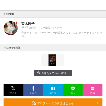
SPICER
望木綾子
SPICE編集部／フリー編集＆ライター
音楽サイトやフリーペーパーの編集として主に邦楽アーティストを担
当。
その他の画像
画像を全て表示（2件）
ポスト
シェア
はてブ
送る
送信
RSSフィードの購読はこちら