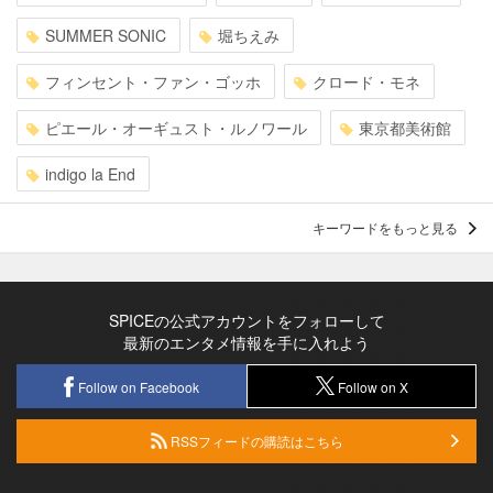
SUMMER SONIC
堀ちえみ
フィンセント・ファン・ゴッホ
クロード・モネ
ピエール・オーギュスト・ルノワール
東京都美術館
indigo la End
キーワードをもっと見る
SPICEの公式アカウントをフォローして
最新のエンタメ情報を手に入れよう
Follow on Facebook
Follow on X
RSSフィードの購読はこちら