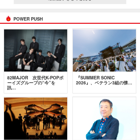
POWER PUSH
82MAJOR 次世代K-POPボ
『SUMMER SONIC
ーイズグループの“今”を
2026』、ベテラン3組の懐…
訊…