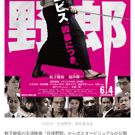
©2016『任侠野郎』製作委員会
蛭子能収の主演映画『任侠野郎』からポスタービジュアルが公開