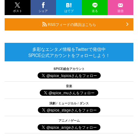
ポスト
シェア
はてブ
送る
送信
RSSフィードの購読はこちら
多彩なエンタメ情報をTwitterで発信中
SPICE公式アカウントをフォローしよう！
SPICE総合アカウント
音楽
演劇 / ミュージカル / ダンス
アニメ / ゲーム