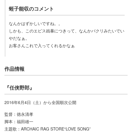
蛭子能収のコメント
なんかはずかしいですね。。
しかも、このエビス凶暴につきって、なんかパクリみたいでい
やだなぁ。
お客さんこれで入ってくれるかなぁ
作品情報
『任侠野郎』
2016年6月4日（土）から全国順次公開
監督：徳永清孝
脚本：福田雄一
主題歌：ARCHAIC RAG STORE“LOVE SONG”