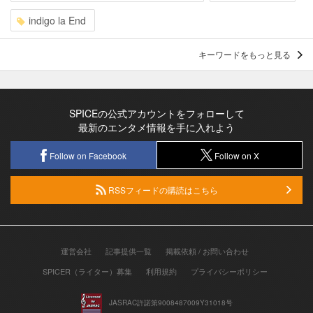
indigo la End
キーワードをもっと見る
SPICEの公式アカウントをフォローして
最新のエンタメ情報を手に入れよう
Follow on Facebook
Follow on X
RSSフィードの購読はこちら
運営会社
記事提供一覧
掲載依頼 / お問い合わせ
SPICER（ライター）募集
利用規約
プライバシーポリシー
JASRAC許諾第9008487009Y31018号