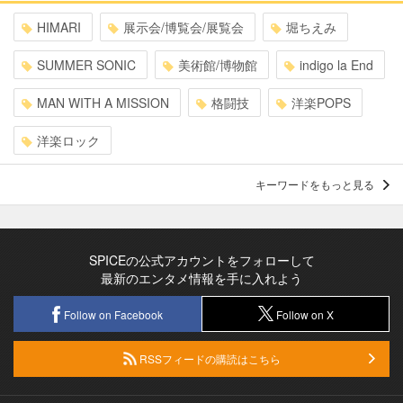
HIMARI
展示会/博覧会/展覧会
堀ちえみ
SUMMER SONIC
美術館/博物館
indigo la End
MAN WITH A MISSION
格闘技
洋楽POPS
洋楽ロック
キーワードをもっと見る
SPICEの公式アカウントをフォローして
最新のエンタメ情報を手に入れよう
Follow on Facebook
Follow on X
RSSフィードの購読はこちら