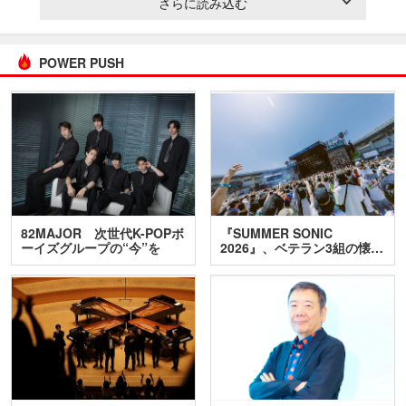
さらに読み込む
POWER PUSH
82MAJOR 次世代K-POPボ
『SUMMER SONIC
ーイズグループの“今”を
2026』、ベテラン3組の懐…
訊…