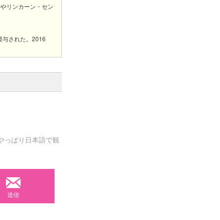
ルやリンカーン・セン
与された。2016
やっぱり日本語で観
送信