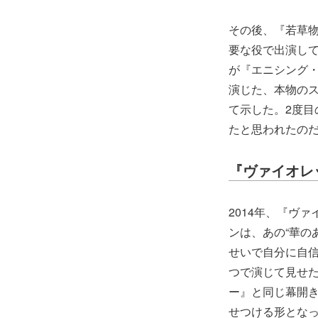
その後、『若草
要な役で出演して
が『エニシング
演じた、本物の
て示した。2度目
たと思われたの
『ヴァイオレ
2014年、『ヴ
ンは、あの“華の
せいで自分に自信
つで演じて見せ
ー』と同じ幕開
せつける形とな