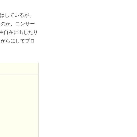
日はしているが、
るのか、コンサー
由自在に出したり
ながらにしてブロ