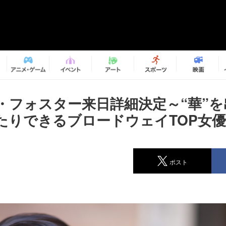
・フォスター来日詳細決定～“華”
たりできるブロードウェイTOP女優
ポスト