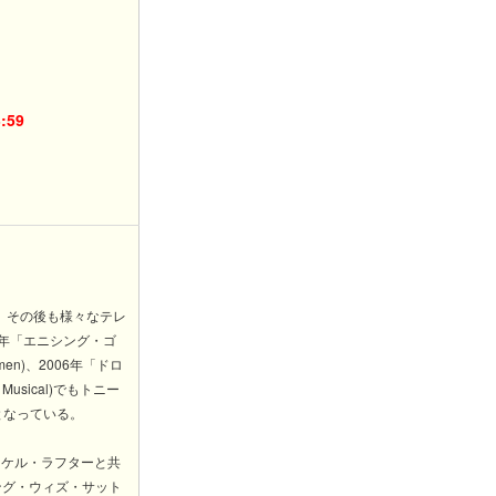
:59
。その後も様々なテレ
011年「エニシング・ゴ
men)、2006年「ドロ
Musical)でもトニー
となっている。
イケル・ラフターと共
ング・ウィズ・サット