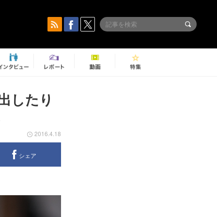
を出したり
2016.4.18
シェア