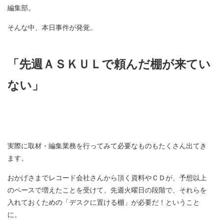
編集部。
そんな中、本日事件が発覚。
「先週ＡＳＫＵＬで頼んだ棚が来てい
ない」
実際に取材・編集業務を行ってみて必要なものもたくさん出てき
ます。
おかげさまでレコード会社さんから頂く資料やＣＤが、予想以上
のペースで増えたことを受けて、先週火曜日の段階で、それらを
入れておくための「デスクに置ける棚」が必要だ！ということ
に。