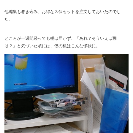
他編集も巻き込み、お得な３個セットを注文しておいたのでし
た。
ところが一週間経っても棚は届かず、「あれ？そういえば棚
は？」と気づいた頃には、僕の机はこんな惨状に。