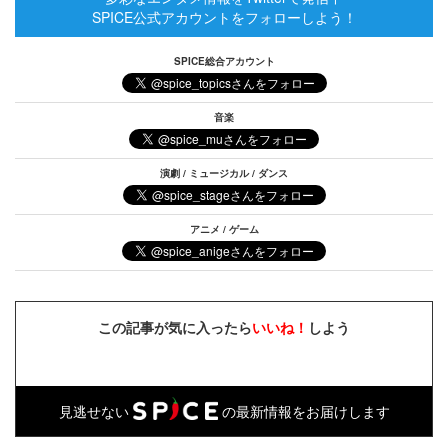
SPICE公式アカウントをフォローしよう！
SPICE総合アカウント
音楽
演劇 / ミュージカル / ダンス
アニメ / ゲーム
この記事が気に入ったら
いいね！
しよう
見逃せない
の最新情報をお届けします