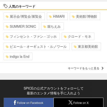
人気のキーワード
展示会/博覧会/展覧会
HIMARI
美術館/博物館
SUMMER SONIC
堀ちえみ
フィンセント・ファン・ゴッホ
クロード・モネ
ピエール・オーギュスト・ルノワール
東京都美術館
indigo la End
キーワードをもっと見る
SPICEの公式アカウントをフォローして
最新のエンタメ情報を手に入れよう
Follow on Facebook
Follow on X