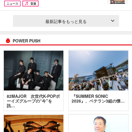
ニュース
音楽
最新記事をもっと見る
POWER PUSH
82MAJOR 次世代K-POPボ
『SUMMER SONIC
ーイズグループの“今”を
2026』、ベテラン3組の懐…
訊…