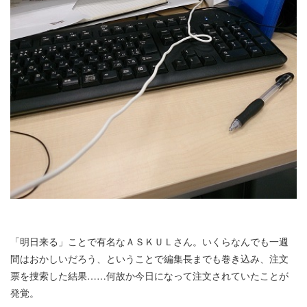
「明日来る」ことで有名なＡＳＫＵＬさん。いくらなんでも一週
間はおかしいだろう、ということで編集長までも巻き込み、注文
票を捜索した結果……何故か今日になって注文されていたことが
発覚。