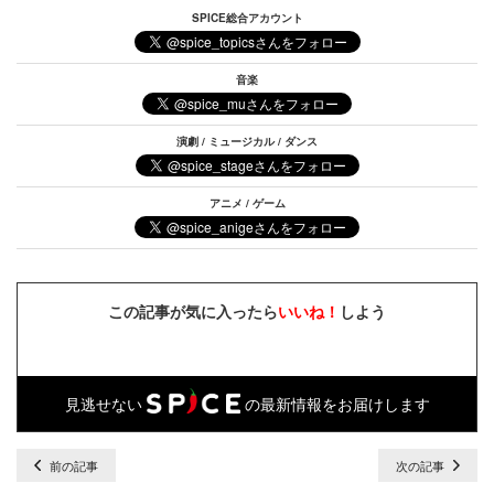
SPICE総合アカウント
音楽
演劇 / ミュージカル / ダンス
アニメ / ゲーム
この記事が気に入ったら
いいね！
しよう
見逃せない
の最新情報をお届けします
前の記事
次の記事