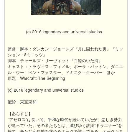
(c) 2016 legendary and universal studios
監督・脚本：ダンカン・ジョーンズ『月に囚われた男』『ミッ
ション：8ミニッツ』
脚本：チャールズ・リーヴィット『白鯨のいた海』
キャスト：トラヴィス・フィメル、ポーラ・パットン、ダニエ
ル・ウー、ベン・フォスター、ドミニク・クーパー ほか
原題：Warcraft: The Beginning
(c) 2016 legendary and universal studios
配給：東宝東和
【あらすじ】
“アゼロス”は長い間、平和な時代が続いていたが、悪しき勢力
が迫っていた。その者たちとは、滅びゆく故郷“ドラエナー”を
捨て、新たな定住地を求めるオークの戦士である。オークたち