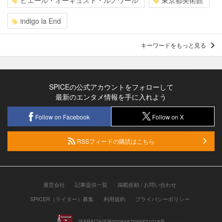
indigo la End
キーワードをもっと見る
SPICEの公式アカウントをフォローして
最新のエンタメ情報を手に入れよう
Follow on Facebook
Follow on X
RSSフィードの購読はこちら
運営会社
記事提供一覧
掲載依頼 / お問い合わせ
SPICER（ライター）募集
利用規約
プライバシーポリシー
JASRAC許諾第9008487009Y31018号