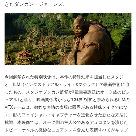
きたダンカン・ジョーンズ。
今回解禁された特別映像は、本作の特殊効果を担当したスタジ
オ、ILM（インダストリアル・ライト&マジック）の最新技術に迫
ったもの。スタジオダンカン監督が｢最重要課題はオーク族のビジ
ュアル｣と語り、映画関係者からも“CG界の神”と崇められるILMの
VFXチームは、微妙な表情の表現に限界がある特殊メイクではな
く、顔のフェイシャル・キャプチャーを進化させた新たな方法に
挑戦。本映像では、オーク側の主人公であるデュロタンを演じた
トビー・ケベルの微妙なニュアンスを含んだ表情すべてがキャプ