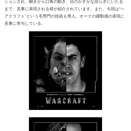
ションされ、瞬きから口角の動き、目のかすかな揺らぎにいたる
まで、見事に表現される様が紹介されています。また、今回は“ヘ
アクラフト”という毛専門の技術も導入。オークの躍動感の表現に
見事に寄与している。