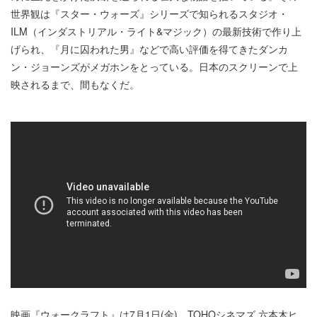
世界観は『スター・ウォーズ』シリーズで知られるスタジオ・
ILM（インダストリアル・ライト&マジック）の最新技術で作り上
げられ、『月に囚われた男』などで高い評価を得てきたダンカ
ン・ジョーンズがメガホンをとっている。日本のスクリーンで上
映されるまで、間もなくだ。
映画『ウォークラフト』は7月1日(金)、TOHOシネマズ 六本木ヒ