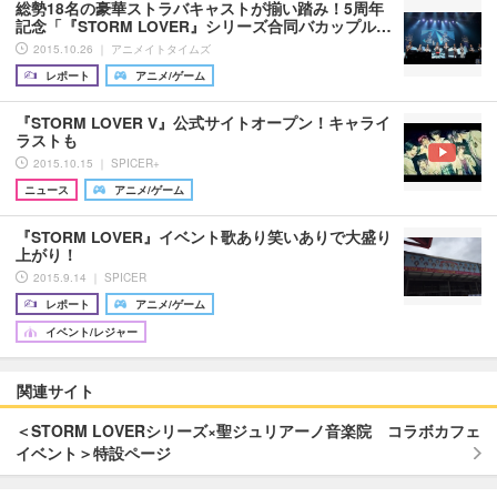
総勢18名の豪華ストラバキャストが揃い踏み！5周年
記念「『STORM LOVER』シリーズ合同バカップル…
2015.10.26 ｜ アニメイトタイムズ
レポート
アニメ/ゲーム
『STORM LOVER V』公式サイトオープン！キャライ
ラストも
2015.10.15 ｜ SPICER+
ニュース
アニメ/ゲーム
『STORM LOVER』イベント歌あり笑いありで大盛り
上がり！
2015.9.14 ｜ SPICER
レポート
アニメ/ゲーム
イベント/レジャー
関連サイト
＜STORM LOVERシリーズ×聖ジュリアーノ音楽院 コラボカフェ
イベント＞特設ページ