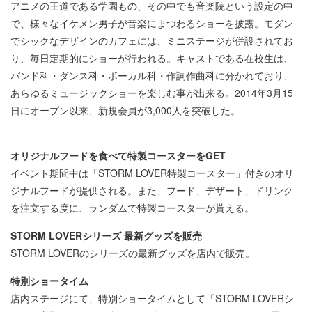
アニメの王道である学園もの、その中でも音楽院という設定の中
で、様々なイケメン男子が音楽にまつわるショーを披露。モダン
でシックなデザインのカフェには、ミニステージが併設されてお
り、毎日定期的にショーが行われる。キャストである在校生は、
バンド科・ダンス科・ボーカル科・作詞作曲科に分かれており、
あらゆるミュージックショーを楽しむ事が出来る。2014年3月15
日にオープン以来、新規会員が3,000人を突破した。
オリジナルフードを食べて特製コースターをGET
イベント期間中は「STORM LOVER特製コースター」付きのオリ
ジナルフードが提供される。また、フード、デザート、ドリンク
を注文する度に、ランダムで特製コースターが貰える。
STORM LOVERシリーズ 最新グッズを販売
STORM LOVERのシリーズの最新グッズを店内で販売。
特別ショータイム
店内ステージにて、特別ショータイムとして「STORM LOVERシ