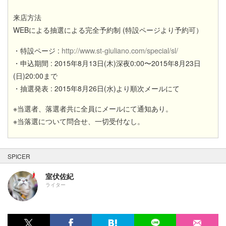
来店方法
WEBによる抽選による完全予約制 (特設ページより予約可）
http://www.st-giuliano.com/special/sl/
・特設ページ :
・申込期間 : 2015年8月13日(木)深夜0:00〜2015年8月23日
(日)20:00まで
・抽選発表 : 2015年8月26日(水)より順次メールにて
※当選者、落選者共に全員にメールにて通知あり。
※当落選について問合せ、一切受付なし。
SPICER
室伏佐紀
ライター