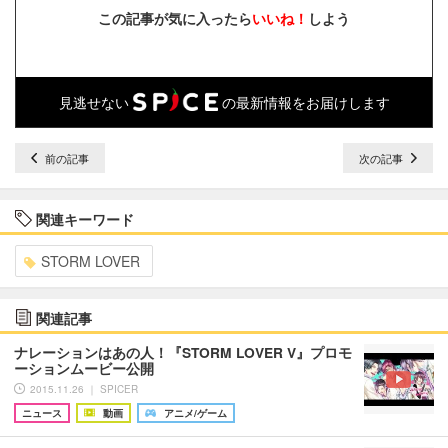
この記事が気に入ったら
いいね！
しよう
見逃せない
の最新情報をお届けします
前の記事
次の記事
関連キーワード
STORM LOVER
関連記事
ナレーションはあの人！『STORM LOVER V』プロモ
ーションムービー公開
2015.11.26 ｜ SPICER
ニュース
動画
アニメ/ゲーム