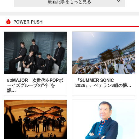
最新記事をもっと見る
POWER PUSH
82MAJOR 次世代K-POPボ
『SUMMER SONIC
ーイズグループの“今”を
2026』、ベテラン3組の懐…
訊…