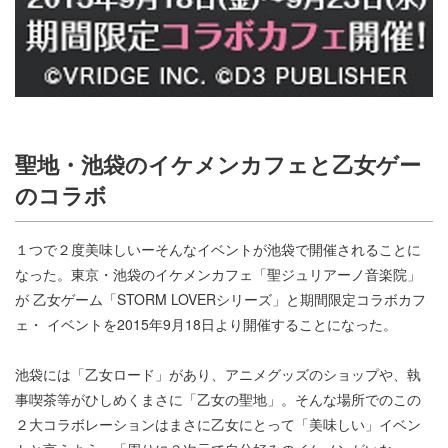
聖地・池袋のイケメンカフェと乙女ゲー
のコラボ
１つで２度美味しいーそんなイベントが池袋で開催されることに
なった。東京・池袋のイケメンカフェ「聖ジュリアーノ音楽院」
が 乙女ゲーム「STORM LOVERシリーズ」と期間限定コラボカフ
ェ・ イベントを2015年9月18日より開催することになった。
池袋には「乙女ロード」があり、アニメグッズのショップや、執
事喫茶等がひしめくまさに「乙女の聖地」。そんな場所でのこの
２大コラボレーションはまさに乙女にとって「美味しい」イベン