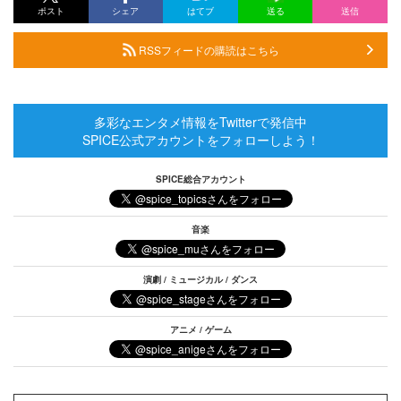
ポスト
シェア
はてブ
送る
送信
RSSフィードの購読はこちら
多彩なエンタメ情報をTwitterで発信中
SPICE公式アカウントをフォローしよう！
SPICE総合アカウント
音楽
演劇 / ミュージカル / ダンス
アニメ / ゲーム