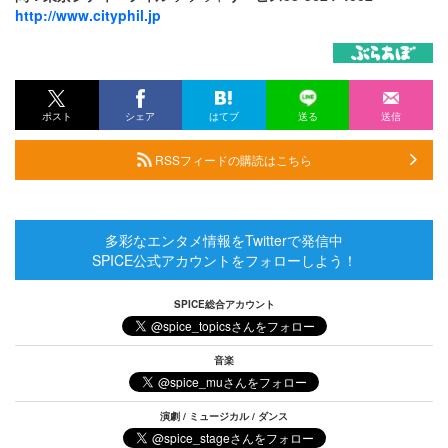
http://www.cityphil.jp
ポスト
シェア
はてブ
送る
送信
RSSフィードの購読はこちら
多彩なエンタメ情報をTwitterで発信中
SPICE公式アカウントをフォローしよう！
SPICE総合アカウント
音楽
演劇 / ミュージカル / ダンス