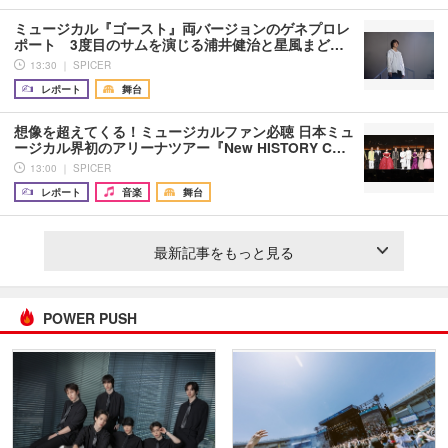
ミュージカル『ゴースト』両バージョンのゲネプロレ
ポート 3度目のサムを演じる浦井健治と星風まど…
13:30 ｜ SPICER
レポート
舞台
想像を超えてくる！ミュージカルファン必聴 日本ミュ
ージカル界初のアリーナツアー『New HISTORY C…
13:00 ｜ SPICER
レポート
音楽
舞台
最新記事をもっと見る
POWER PUSH