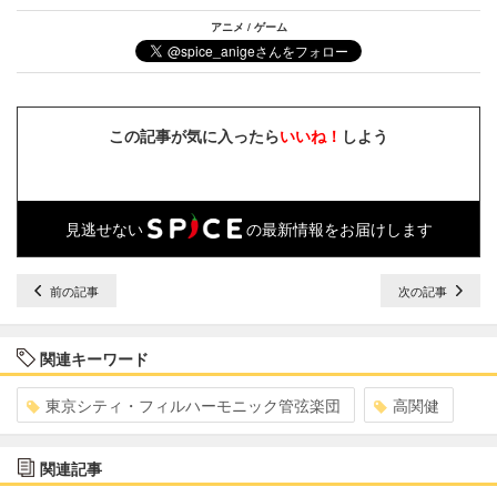
アニメ / ゲーム
この記事が気に入ったら
いいね！
しよう
見逃せない
の最新情報をお届けします
前の記事
次の記事
関連キーワード
東京シティ・フィルハーモニック管弦楽団
高関健
関連記事