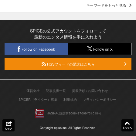
キーワードをもっと見る
SPICEの公式アカウントをフォローして
最新のエンタメ情報を手に入れよう
Follow on Facebook
Follow on X
RSSフィードの購読はこちら
運営会社
記事提供一覧
掲載依頼 / お問い合わせ
SPICER（ライター）募集
利用規約
プライバシーポリシー
JASRAC許諾第9008487009Y31018号
Copyright eplus inc. All Rights Reserved.