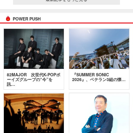
POWER PUSH
82MAJOR 次世代K-POPボ
『SUMMER SONIC
ーイズグループの“今”を
2026』、ベテラン3組の懐…
訊…