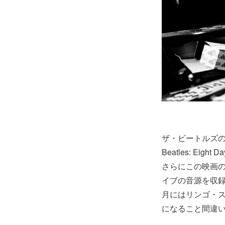
ザ・ビートルズの
Beatles: Eight
さらにこの映画の
イブの音源を収録
月にはリンゴ・
になること間違