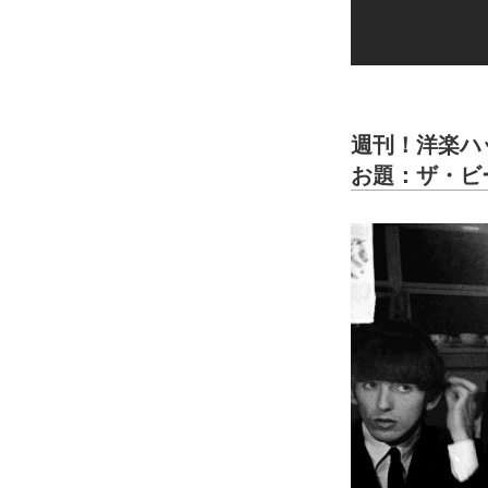
週刊！洋楽ハッ
お題：ザ・ビ