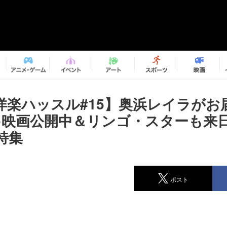
洋楽ハッスル#15】奥浜レイラがお
●映画公開中＆リンゴ・スターも来
特集
ポスト