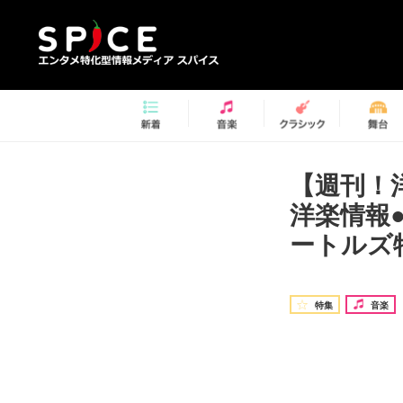
【週刊！
洋楽情報
ートルズ
特集
音楽