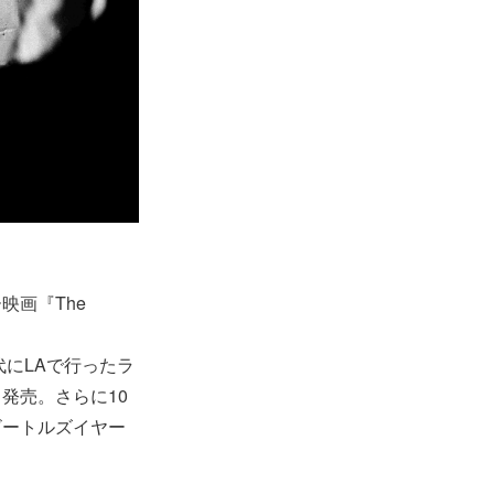
映画『The
代にLAで行ったラ
発売。さらに10
ビートルズイヤー