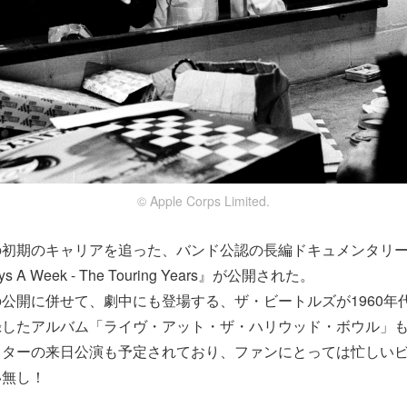
© Apple Corps Limited.
初期のキャリアを追った、バンド公認の長編ドキュメンタリー
 Days A Week - The Touring Years』が公開された。
公開に併せて、劇中にも登場する、ザ・ビートルズが1960年
したアルバム「ライヴ・アット・ザ・ハリウッド・ボウル」も
スターの来日公演も予定されており、ファンにとっては忙しい
い無し！