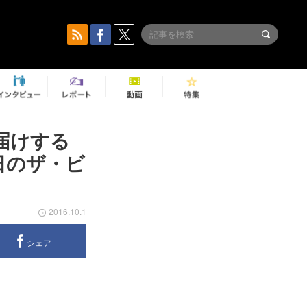
届けする
日のザ・ビ
2016.10.1
シェア