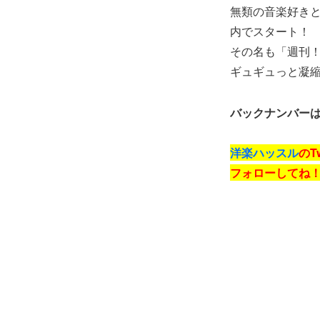
無類の音楽好きと
内でスタート！
その名も「週刊
ギュギュっと凝
バックナンバー
洋楽ハッスル
のTw
フォロー
してね