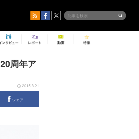
20周年ア
2015.8.21
シェア