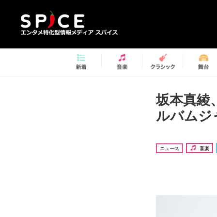
坂本真綾
ルバムジ
ニュース
音楽