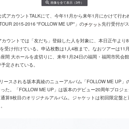
画像を全て表示（3件）
E公式アカウントTALKにて、今年11月から来年1月にかけて行
OUR 2015-2016 "FOLLOW ME UP"」の
先行受付が
式アカウントでは「友だち」登録した人を対象に、本日正午より8月2
を受け付けている。申込枚数は1人4枚まで。なおツアーは11月
座間 大ホールを皮切りに、来年1月24日の福岡・福岡市民会館
が予定されている。
リリースされる坂本真綾のニューアルバム「FOLLOW ME UP
った。「FOLLOW ME UP」は坂本のデビュー20周年プロジ
、通算9枚目のオリジナルアルバム。ジャケットは初回限定盤と
る。