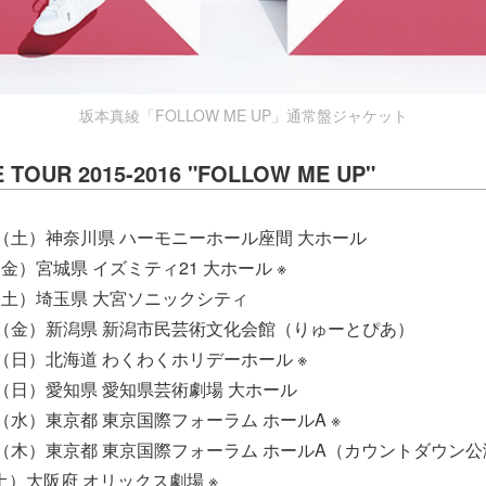
坂本真綾「FOLLOW ME UP」通常盤ジャケット
TOUR 2015-2016 "FOLLOW ME UP"
1日（土）神奈川県 ハーモニーホール座間 大ホール
（金）宮城県 イズミティ21 大ホール ※
日（土）埼玉県 大宮ソニックシティ
11日（金）新潟県 新潟市民芸術文化会館（りゅーとぴあ）
3日（日）北海道 わくわくホリデーホール ※
7日（日）愛知県 愛知県芸術劇場 大ホール
0日（水）東京都 東京国際フォーラム ホールA ※
31日（木）東京都 東京国際フォーラム ホールA（カウントダウン
（土）大阪府 オリックス劇場 ※