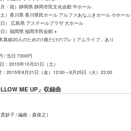
日（月・祝）静岡県 静岡市民文化会館 中ホール
日（土）香川県 香川県民ホール アルファあなぶきホール 小ホール
日（日） 広島県 アステールプラザ 大ホール
日（日）福岡県 福岡市民会館 ※
本真綾20人のための1曲だけのプレミアムライブ」あり
 / 当日 7300円
日：2015年10月31日（土）
：2015年8月21日（金）12:00～8月25日（火）23:00
LLOW ME UP」収録曲
貫妙子 / 編曲：森俊之］