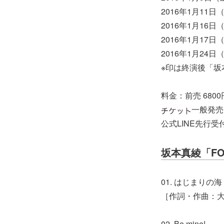
2016年1月11
2016年1月16
2016年1月17
2016年1月24
※印は終演後「坂
料金：前売 6800円
一般発売
公式LINE先行受付
坂本真綾「FO
01. はじまりの海
［作詞・作曲：大
02. Be mine!