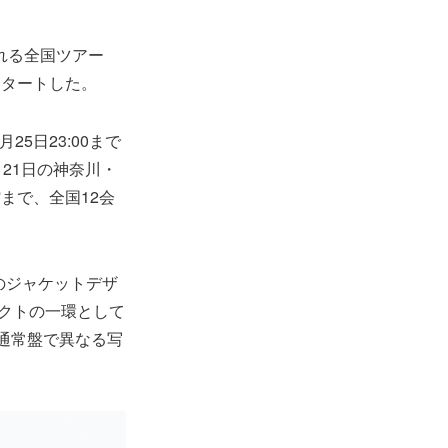
われる全国ツアー
スタートした。
5日23:00まで
21日の神奈川・
まで、全国12会
」のジャケットデザ
ェクトの一環として
通常盤で異なる写