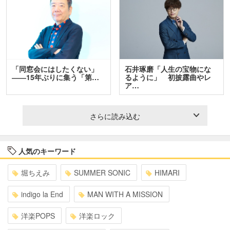
「同窓会にはしたくない」
石井琢磨「人生の宝物にな
――15年ぶりに集う「第…
るように」 初披露曲やレ
ア…
さらに読み込む
人気のキーワード
堀ちえみ
SUMMER SONIC
HIMARI
indigo la End
MAN WITH A MISSION
洋楽POPS
洋楽ロック