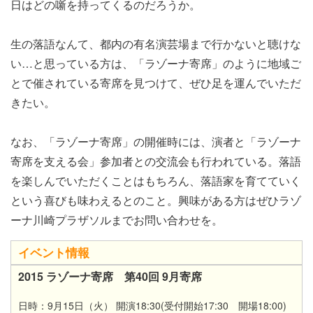
日はどの噺を持ってくるのだろうか。
生の落語なんて、都内の有名演芸場まで行かないと聴けな
い…と思っている方は、「ラゾーナ寄席」のように地域ご
とで催されている寄席を見つけて、ぜひ足を運んでいただ
きたい。
なお、「ラゾーナ寄席」の開催時には、演者と「ラゾーナ
寄席を支える会」参加者との交流会も行われている。落語
を楽しんでいただくことはもちろん、落語家を育てていく
という喜びも味わえるとのこと。興味がある方はぜひラゾ
ーナ川崎プラザソルまでお問い合わせを。
イベント情報
2015 ラゾーナ寄席 第40回 9月寄席
日時：9月15日（火） 開演18:30(受付開始17
:
30 開場18
:
00)