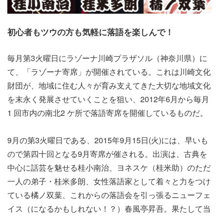
初心者もツウの方も気軽に落語を楽しんで！
毎月第3火曜日にラゾーナ川崎プラザソル（神奈川県）に
て、「ラゾーナ寄席」が開催されている。これは川崎文化
財団が、地域に住む人々が育み支えてきた大切な地域文化
を末永く発展させていくことを狙い、2012年6月から毎月
1 回市内の南北2 ケ所で落語寄席を開催しているものだ。
9月の第3火曜日である、2015年9月15日(火)には、早いも
ので第四十回となる9月寄席が催される。出演は、古典を
中心に話芸を魅せる桂小南治、ヨネスケ（桂米助）のただ
一人の弟子・桂米多朗、女性落語家として着々と力をつけ
ている橘ノ双葉、これからの落語会を引っ張るニューフェ
イス（になるかもしれない！？）春風亭昇吾。果たして当