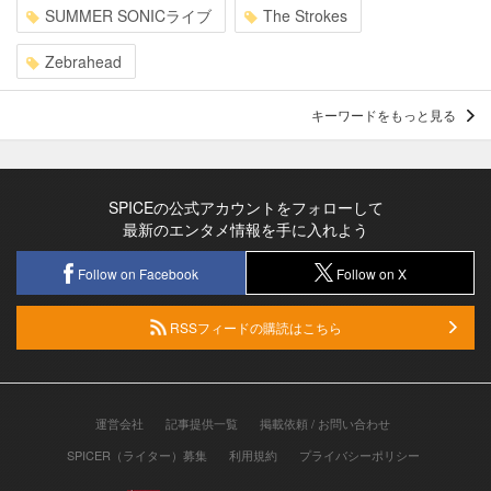
SUMMER SONICライブ
The Strokes
Zebrahead
キーワードをもっと見る
SPICEの公式アカウントをフォローして
最新のエンタメ情報を手に入れよう
Follow on Facebook
Follow on X
RSSフィードの購読はこちら
運営会社
記事提供一覧
掲載依頼 / お問い合わせ
SPICER（ライター）募集
利用規約
プライバシーポリシー