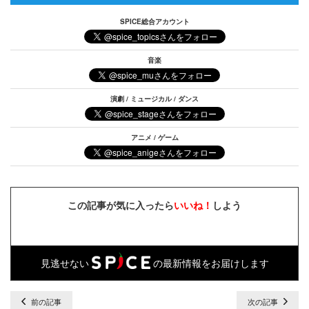
SPICE総合アカウント
音楽
演劇 / ミュージカル / ダンス
アニメ / ゲーム
この記事が気に入ったら
いいね！
しよう
見逃せない
の最新情報をお届けします
前の記事
次の記事