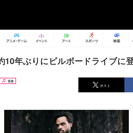
約10年ぶりにビルボードライブに
音楽
ポスト