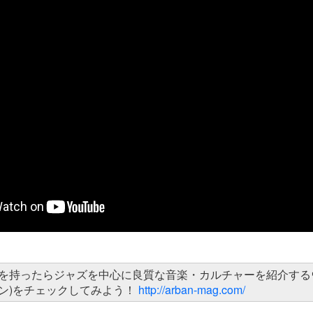
を持ったらジャズを中心に良質な音楽・カルチャーを紹介する
ーバン)をチェックしてみよう！
http://arban-mag.com/