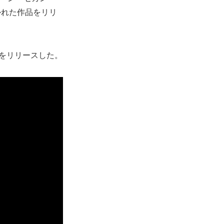
かれた作品をリリ
e』をリリースした。