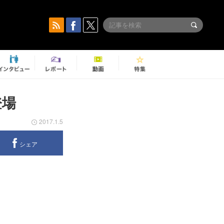
登場
2017.1.5
シェア