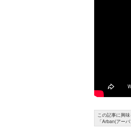
この記事に興味
「Arban(ア