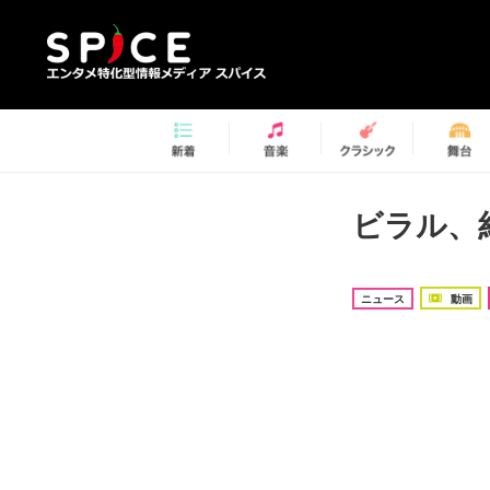
ビラル、
ニュース
動画