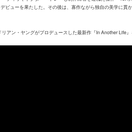
・デビューを果たした。その後は、寡作ながら独自の美学に貫
ドリアン・ヤングがプロデュースした最新作『In Another Lif