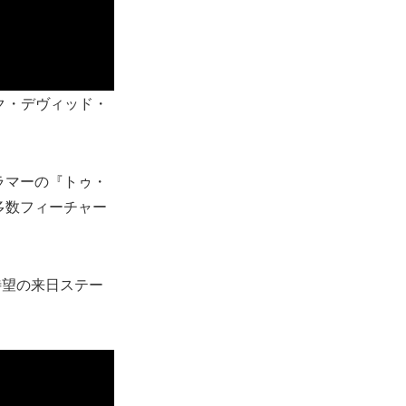
ク・デヴィッド・
ラマーの『トゥ・
多数フィーチャー
待望の来日ステー