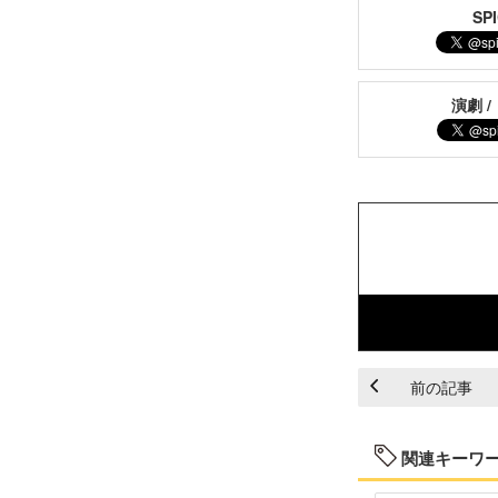
S
演劇 /
前の記事
関連キーワ