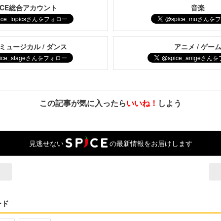
PICE総合アカウント
音楽
 ミュージカル / ダンス
アニメ / ゲー
この記事が気に入ったら
いいね！
しよう
見逃せない
の最新情報をお届けします
ード