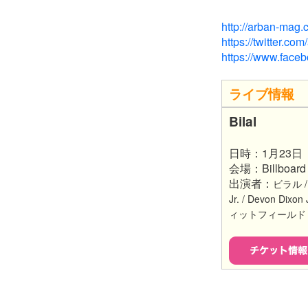
http://arban-mag.
https://twitter.c
https://www.face
ライブ情報
Bilal
日時：1月23日
会場：Billboard
出演者：
ビラル / B
Jr. / Devon Dixon
ィットフィールド / Con