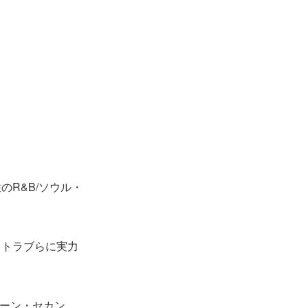
R&B/ソウル・
ストラブらに実力
ボーン・セカン