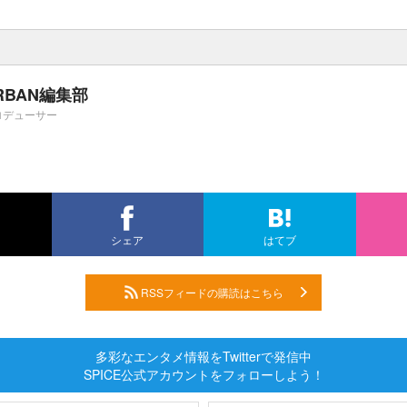
RBAN編集部
ロデューサー
シェア
はてブ
RSSフィードの購読はこちら
多彩なエンタメ情報をTwitterで発信中
SPICE公式アカウントをフォローしよう！