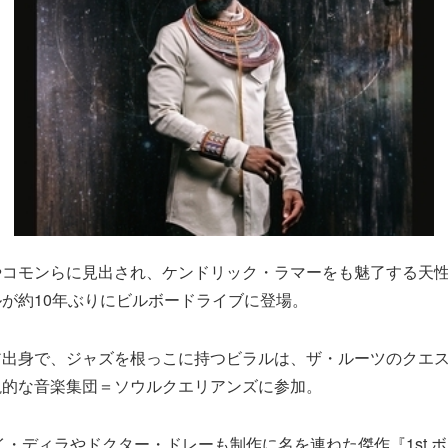
コモンらに見出され、ケンドリック・ラマーをも魅了する天性の
が約10年ぶりにビルボードライブに登場。
ア出身で、ジャズを根っこに持つビラルは、ザ・ルーツのクエ
説的な音楽集団＝ソウルクエリアンズに参加。
ェイ・ディラやドクター・ドレーも制作に名を連ねた傑作『1st 