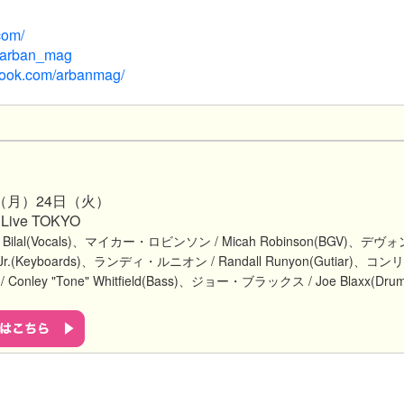
com/
om/arban_mag
book.com/arbanmag/
（月）24日（火）
 Live TOKYO
ilal(Vocals)、
マイカー・ロビンソン / Micah Robinson(BGV)、
デヴォ
 Jr.(Keyboards)、
ランディ・ルニオン / Randall Runyon(Gutiar)、
コンリ
ley "Tone" Whitfield(Bass)、
ジョー・ブラックス / Joe Blaxx(Drum