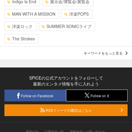
indigo la End
展示会/博覧会/展覧会
MAN WITH A MISSION
洋楽POPS
洋楽ロック
SUMMER SONICライブ
The Strokes
キーワードをもっと見る
SPICEの公式アカウントをフォローして
最新のエンタメ情報を手に入れよう
Follow on Facebook
Follow on X
RSSフィードの購読はこちら
運営会社
記事提供一覧
掲載依頼 / お問い合わせ