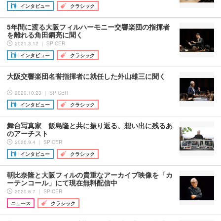
インタビュー
クラシック
5年間に渡る大阪フィルハーモニー交響楽団の指揮者
を離れる角田鋼亮に聞く
2021.3.12 ｜ SPICER
インタビュー
クラシック
大阪交響楽団名誉指揮者に就任した外山雄三に聞く
2020.10.23 ｜ SPICER
インタビュー
クラシック
舞台写真家 飯島隆と共に振り返る、想い出に残るあ
のアーチスト
2020.9.4 ｜ SPICER
インタビュー
クラシック
朝比奈隆と大阪フィルの貴重なアーカイブ映像を「カ
ーテンコール」にて現在無料配信中
2020.6.7 ｜ SPICER
ニュース
クラシック