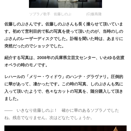
ソプラノ歌手 佐藤しのぶ (C)飯島隆
佐藤しのぶさんです。佐藤しのぶさんも長く撮らせて頂いていま
す。初めて営利目的で私の写真を使って頂いたのが、当時のしの
ぶさんのレーザーディスクでした。訃報を聞いた時は、あまりに
突然だったのでショックでした。
紹介する写真は、2008年の兵庫県立芸文センター、いわゆる佐渡
オペラの時のモノです。
レハールの「メリー・ウィドウ」のハンナ・グラヴァリ。圧倒的
に華があって、凄かったです。この時の写真、しのぶさんも気に
入って頂いたようで、色々なカットの写真を、随分購入して頂き
ました。
―― いきなり佐藤しのぶ！ 確かに華のあるソプラノでした
ね。残念でなりません。次はどなたでしょうか。