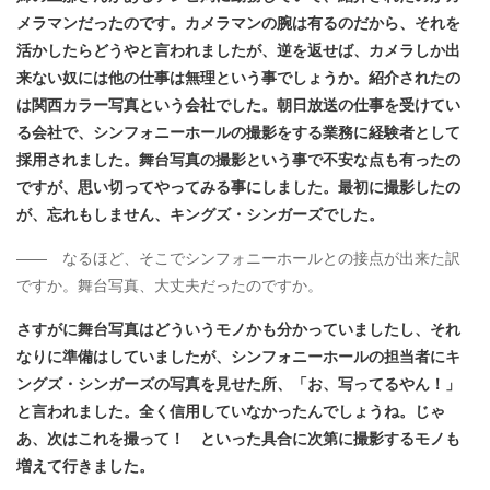
メラマンだったのです。カメラマンの腕は有るのだから、それを
活かしたらどうやと言われましたが、逆を返せば、カメラしか出
来ない奴には他の仕事は無理という事でしょうか。紹介されたの
は関西カラー写真という会社でした。朝日放送の仕事を受けてい
る会社で、シンフォニーホールの撮影をする業務に経験者として
採用されました。舞台写真の撮影という事で不安な点も有ったの
ですが、思い切ってやってみる事にしました。最初に撮影したの
が、忘れもしません、キングズ・シンガーズでした。
―― なるほど、そこでシンフォニーホールとの接点が出来た訳
ですか。舞台写真、大丈夫だったのですか。
さすがに舞台写真はどういうモノかも分かっていましたし、それ
なりに準備はしていましたが、シンフォニーホールの担当者にキ
ングズ・シンガーズの写真を見せた所、「お、写ってるやん！」
と言われました。全く信用していなかったんでしょうね。じゃ
あ、次はこれを撮って！ といった具合に次第に撮影するモノも
増えて行きました。