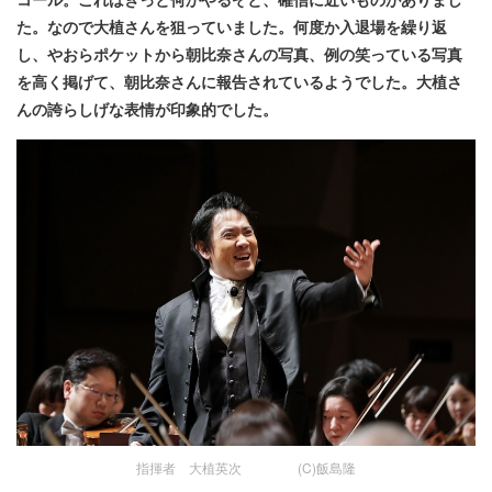
た。なので大植さんを狙っていました。何度か入退場を繰り返
し、やおらポケットから朝比奈さんの写真、例の笑っている写真
を高く掲げて、朝比奈さんに報告されているようでした。大植さ
んの誇らしげな表情が印象的でした。
指揮者 大植英次 (C)飯島隆