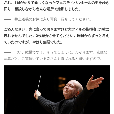
され、1日がかりで新しくなったフェスティバルホールの中を歩き
回り、相談しながら色んな場所で撮影しました。
―― 井上道義のお気に入り写真、紹介してください。
ごめんなさい、先に言っておきますけど大フィルの指揮者は1枚に
絞れませんでした。2枚紹介させてください。昨日からずっと考え
ていたのですが、やはり無理でした。
―― はい、結構ですよ。そうでしょうね、わかります。素敵な
写真だと、ご覧頂いている皆さんも喜ばれると思いますので。