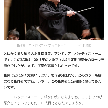
指揮者 アンドレア・バティストーニ (C)飯島隆
とにかく撮り応えのある指揮者、アンドレア・バッティストーニ
です。この写真は、2018年の大阪フィル2月定期演奏会のローマ三
部作でしたが、まず、演奏が素晴らしかったです。
指揮はとにかく元気いっぱい。思う存分撮れて、どのカットも絵
になる指揮者ですね。いやー、この指揮者は定期的に撮ってみた
いです。
―― バッティストーニ、確かに絵になりますね。ここまでで9人
紹介してまいりました。10人目はどなたでしょうか。