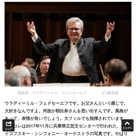
指揮者 ウラディーミル・フェドセーエフ (C)飯島隆
ウラディーミル・フェドセーエフです。お父さんという感じで、
大好きなんですよ。何故か朝比奈さんを思い出すんです。風格が
あって、表情が良いでしょう。大フィルでも指揮されています
が、コレは2017年11月に兵庫県立芸文センターで行われた、チャ
イコフスキー・シンフォニー・オーケストラの写真です。やはり