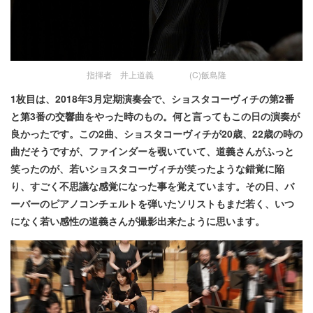
指揮者 井上道義 (C)飯島隆
1枚目は、2018年3月定期演奏会で、ショスタコーヴィチの第2番
と第3番の交響曲をやった時のもの。何と言ってもこの日の演奏が
良かったです。この2曲、ショスタコーヴィチが20歳、22歳の時の
曲だそうですが、ファインダーを覗いていて、道義さんがふっと
笑ったのが、若いショスタコーヴィチが笑ったような錯覚に陥
り、すごく不思議な感覚になった事を覚えています。その日、バ
ーバーのピアノコンチェルトを弾いたソリストもまだ若く、いつ
になく若い感性の道義さんが撮影出来たように思います。