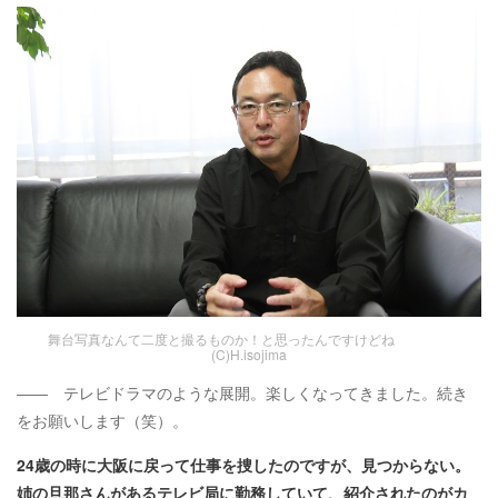
舞台写真なんて二度と撮るものか！と思ったんですけどね
(C)H.isojima
―― テレビドラマのような展開。楽しくなってきました。続き
をお願いします（笑）。
24歳の時に大阪に戻って仕事を捜したのですが、見つからない。
姉の旦那さんがあるテレビ局に勤務していて、紹介されたのがカ