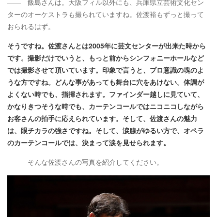
―― 飯島さんは。大阪フィル以外にも、兵庫県立芸術文化セン
ターのオーケストラも撮られていますね。佐渡裕もずっと撮って
おられるはず。
そうですね。佐渡さんとは2005年に芸文センターが出来た時から
です。撮影だけでいうと、もっと前からシンフォニーホールなど
では撮影させて頂いています。印象で言うと、プロ意識の塊のよ
うな方ですね。どんな事があっても舞台に穴をあけない。体調が
よくない時でも、指揮されます。ファインダー越しに見ていて、
かなりきつそうな時でも、カーテンコールではニコニコしながら
お客さんの拍手に応えられています。そして、佐渡さんの魅力
は、眼チカラの強さですね。そして、涙腺がゆるい方で、オペラ
のカーテンコールでは、決まって涙を見せられます。
―― そんな佐渡さんの写真を紹介してください。