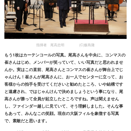
指揮者 尾高忠明 (C)飯島隆
もう1枚はカーテンコールの写真。尾高さんを中央に、コンマスの
崔さんはじめ、メンバーが笑っていて、いい写真だと思われませ
んか。実はこの直前、尾高さんとコンマスの崔さんが舞台上でじ
ゃんけん！崔さんが尾高さんに、お一人でセンターに立って、お
客様からの拍手を受けてくださいと勧めたところ、いや結構です
と遠慮され、ではじゃんけんで決めましょうという事になり、尾
高さんが勝って全員が起立したところですね。声は聞えません
し、ファインダー越しに見ていて、そう理解しました。そんな事
もあって、みんなこの笑顔。現在の大阪フィルを象徴する写真
で、素敵だと思います。