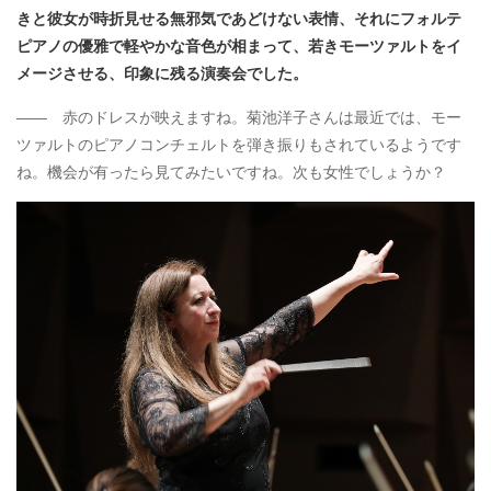
きと彼女が時折見せる無邪気であどけない表情、それにフォルテ
ピアノの優雅で軽やかな音色が相まって、若きモーツァルトをイ
メージさせる、印象に残る演奏会でした。
―― 赤のドレスが映えますね。菊池洋子さんは最近では、モー
ツァルトのピアノコンチェルトを弾き振りもされているようです
ね。機会が有ったら見てみたいですね。次も女性でしょうか？