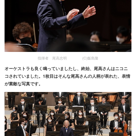
指揮者 尾高忠明 (C)飯島隆
オーケストラも良く鳴っていましたし、終始、尾高さんはニコニ
コされていました。1枚目はそんな尾高さんの人柄が表れた、表情
が素敵な写真です。