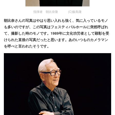
指揮者 朝比奈隆 (C)飯島隆
朝比奈さんの写真はやはり思い入れも強く、気に入っているモノ
も多いのですが、この写真はフェスティバルホールに突然呼ばれ
て、撮影した時のモノです。1989年に文化功労者として顕彰を受
けられた直後の写真だったと思います。あのいつものカメラマン
を呼べと言われたそうです。