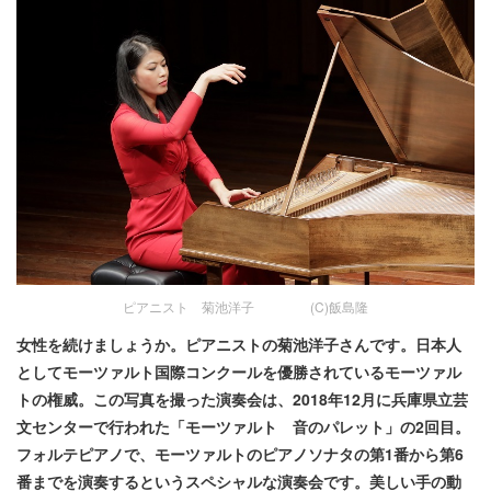
ピアニスト 菊池洋子 (C)飯島隆
女性を続けましょうか。ピアニストの菊池洋子さんです。日本人
としてモーツァルト国際コンクールを優勝されているモーツァル
トの権威。この写真を撮った演奏会は、2018年12月に兵庫県立芸
文センターで行われた「モーツァルト 音のパレット」の2回目。
フォルテピアノで、モーツァルトのピアノソナタの第1番から第6
番までを演奏するというスペシャルな演奏会です。美しい手の動