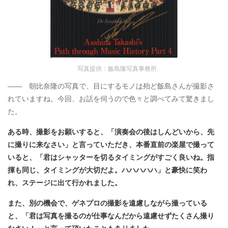
写真提供：飯島隆写真事務所
―― 朝比奈隆の写真で、目にするモノは殆ど飯島さんが撮影さ
れていますね。今回、お話を伺うので色々と調べてみて驚きまし
た。
ある時、撮影をお願いすると、「演奏会の後はしんどいから、先
に撮りに来なさい」と言っていただき、本番直前の楽屋で撮って
いると、「君はシャッターを切るタイミングがすごく良いね。指
揮も同じ、タイミングが大切だよ。ハハハハハ」と豪快に笑わ
れ、ステージに出て行かれました。
また、別の機会で、ゲネプロの撮影を遠慮しながら撮っている
と、「君は写真を撮るのが仕事なんだから遠慮せずたくさん撮り