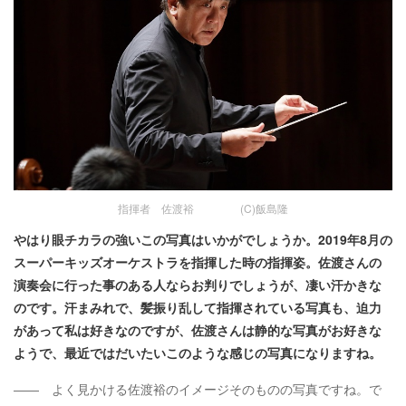
指揮者 佐渡裕 (C)飯島隆
やはり眼チカラの強いこの写真はいかがでしょうか。2019年8月の
スーパーキッズオーケストラを指揮した時の指揮姿。佐渡さんの
演奏会に行った事のある人ならお判りでしょうが、凄い汗かきな
のです。汗まみれで、髪振り乱して指揮されている写真も、迫力
があって私は好きなのですが、佐渡さんは静的な写真がお好きな
ようで、最近ではだいたいこのような感じの写真になりますね。
―― よく見かける佐渡裕のイメージそのものの写真ですね。で