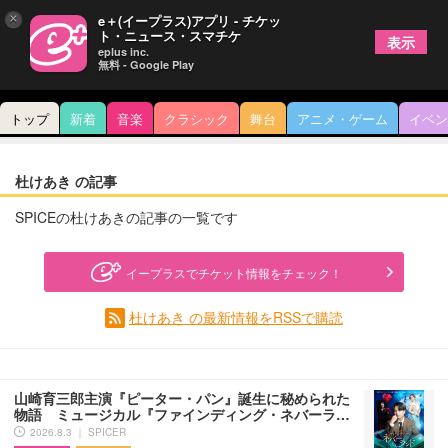
×
e＋(イープラス)アプリ - チケッ
ト・ニュース・スマチケ
表示
eplus inc.
無料 - Google Play
トップ
新着
音楽
クラシック
舞台
アニメ・ゲーム
イベン
杜けあき の記事
SPICEの杜けあきの記事の一覧です
イープラスでチケット情報をチェック！
杜けあき の最新情報をRSSで購読
山崎育三郎主演『ピーター・パン』誕生に秘められた
物語 ミュージカル『ファインディング・ネバーラ…
2026.8.3 ｜ SPICER