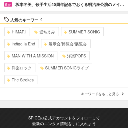
坂本冬美、歌手生活40周年記念でおくる明治座公演のメイ…
5
位
人気のキーワード
HIMARI
堀ちえみ
SUMMER SONIC
indigo la End
展示会/博覧会/展覧会
MAN WITH A MISSION
洋楽POPS
洋楽ロック
SUMMER SONICライブ
The Strokes
キーワードをもっと見る
SPICEの公式アカウントをフォローして
最新のエンタメ情報を手に入れよう