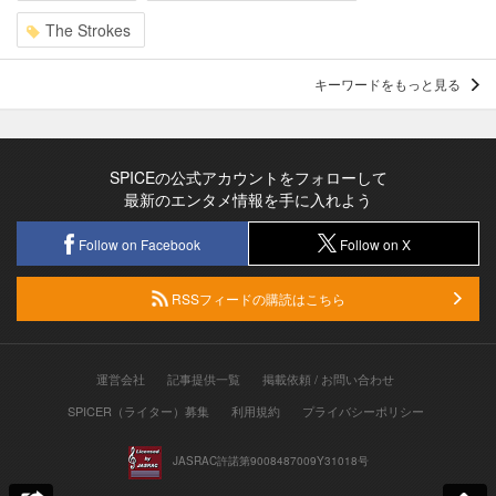
The Strokes
キーワードをもっと見る
SPICEの公式アカウントをフォローして
最新のエンタメ情報を手に入れよう
Follow on Facebook
Follow on X
RSSフィードの購読はこちら
運営会社
記事提供一覧
掲載依頼 / お問い合わせ
SPICER（ライター）募集
利用規約
プライバシーポリシー
JASRAC許諾第9008487009Y31018号