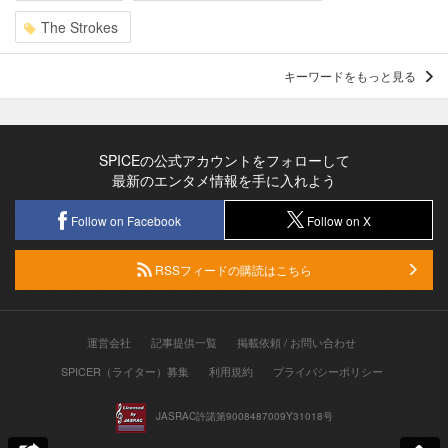
The Strokes
キーワードをもっと見る
SPICEの公式アカウントをフォローして
最新のエンタメ情報を手に入れよう
Follow on Facebook
Follow on X
RSSフィードの購読はこちら
運営会社
記事提供一覧
掲載依頼 / お問い合わせ
SPICER（ライター）募集
利用規約
プライバシーポリシー
JASRAC許諾第9008487009Y31018号