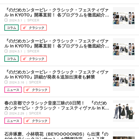
『のだめカンタービレ・クラシック・フェスティヴァ
ル in KYOTO』開幕直前！ 各プログラムを徹底紹介…
2024.5.1 ｜ SPICER
コラム
クラシック
『のだめカンタービレ・クラシック・フェスティヴァ
ル in KYOTO』開幕直前！ 各プログラムを徹底紹介…
2024.5.1 ｜ SPICER
コラム
クラシック
『のだめカンタービレ・クラシック・フェスティヴァ
ル in KYOTO』詳細が発表＆追加出演者も解禁
2024.3.16 ｜ SPICER
ニュース
クラシック
春の京都でクラシック音楽三昧の3日間！ 『のだめ
カンタービレ・クラシック・フェスティヴァル in K…
2024.2.29 ｜ SPICER
ニュース
クラシック
石井琢磨、小林萌花（BEYOOOOONDS）ら出演『の
だめクラシックコンサート』が開催決定 べト７演…