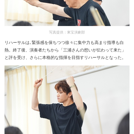
写真提供：東宝演劇部
リハーサルは､緊張感を保ちつつ徐々に集中力も高まり指導も白
熱。終了後、演奏者たちから「三浦さんの想いが伝わって来た」
と評を受け、さらに本格的な指揮を目指すリハーサルとなった。