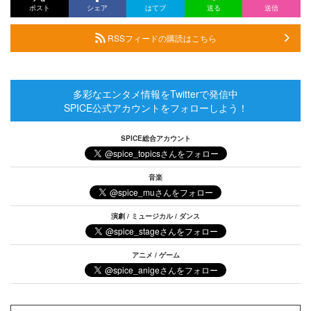
ポスト
シェア
はてブ
送る
送信
RSSフィードの購読はこちら
多彩なエンタメ情報をTwitterで発信中
SPICE公式アカウントをフォローしよう！
SPICE総合アカウント
音楽
演劇 / ミュージカル / ダンス
アニメ / ゲーム