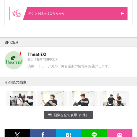
購入はこちらから
SPICER
TheatriX!
舞台情報専門SPICER
演劇・ミュージカル・舞台全般の情報をお届けします。
その他の画像
画像を全て表示（9件）