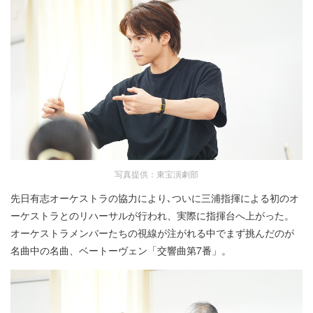
写真提供：東宝演劇部
先日有志オーケストラの協力により､ついに三浦指揮による初のオ
ーケストラとのリハーサルが行われ、実際に指揮台へ上がった。
オーケストラメンバーたちの視線が注がれる中でまず挑んだのが
名曲中の名曲、ベートーヴェン「交響曲第7番」。