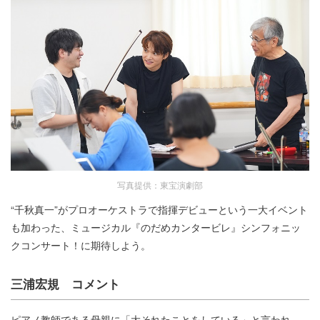
写真提供：東宝演劇部
“千秋真一”がプロオーケストラで指揮デビューという一大イベント
も加わった、ミュージカル『のだめカンタービレ』シンフォニッ
クコンサート！に期待しよう。
三浦宏規 コメント
ピアノ教師である母親に「大それたことをしている」と言われ、