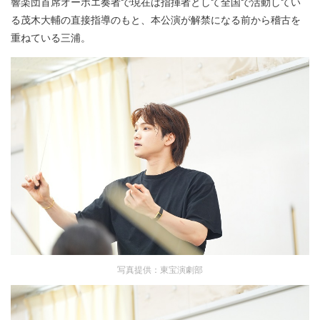
響楽団首席オーボエ奏者で現在は指揮者として全国で活動してい
る茂木大輔の直接指導のもと、本公演が解禁になる前から稽古を
重ねている三浦。
写真提供：東宝演劇部