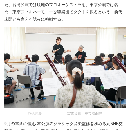
た。台湾公演では現地のプロオーケストラを、東京公演では名
門・東京フィルハーモニー交響楽団でタクトを振るという、前代
未聞とも言える試みに挑戦する。
稽古風景 写真提供：東宝演劇部
9月の本番に備え､本公演のクラシック音楽監修を務める元NHK交