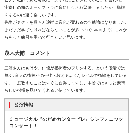
実際目の前のオーケストラの音に圧倒され緊張しましたが、指揮
をするのは凄く楽しいです。
先生がタクトを振ると途端に音色が変わるのも勉強になりました｡
まだまだ学ばなければならないことが多いので､本番までにこれか
らもっと練習を重ねて行きたいと思います｡
茂木大輔 コメント
三浦さんはもはや、俳優が指揮者のフリをする、という段階では
無く､音大の指揮科の生徒へ教えるようなレベルで指導をしていま
す。一度教えたことはすぐに習得しますし、本番ではきっと素晴
らしい指揮を見せてくれると信じています。
公演情報
ミュージカル『のだめカンタービレ』シンフォニック
コンサート！