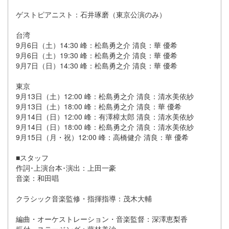
ゲストピアニスト：石井琢磨（東京公演のみ）
台湾
9月6日（土）14:30 峰：松島勇之介 清良：華 優希
9月6日（土）19:30 峰：松島勇之介 清良：華 優希
9月7日（日）14:30 峰：松島勇之介 清良：華 優希
東京
9月13日（土）12:00 峰：松島勇之介 清良：清水美依紗
9月13日（土）18:00 峰：松島勇之介 清良：華 優希
9月14日（日）12:00 峰：有澤樟太郎 清良：清水美依紗
9月14日（日）18:00 峰：松島勇之介 清良：清水美依紗
9月15日（月・祝）12:00 峰：高橋健介 清良：華 優希
■スタッフ
作詞･上演台本･演出：上田一豪
音楽：和田唱
クラシック音楽監修・指揮指導：茂木大輔
編曲・オーケストレーション・音楽監督：深澤恵梨香