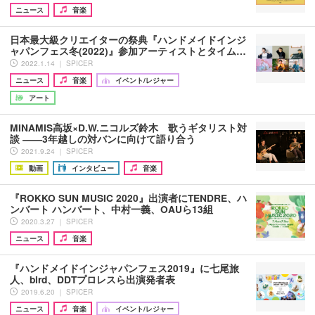
ニュース
音楽
日本最大級クリエイターの祭典『ハンドメイドインジ
ャパンフェス冬(2022)』参加アーティストとタイム…
2022.1.14 ｜ SPICER
ニュース
音楽
イベント/レジャー
アート
MINAMIS高坂×D.W.ニコルズ鈴木 歌うギタリスト対
談 ――3年越しの対バンに向けて語り合う
2021.9.24 ｜ SPICER
動画
インタビュー
音楽
『ROKKO SUN MUSIC 2020』出演者にTENDRE、ハ
ンバート ハンバート、中村一義、OAUら13組
2020.3.27 ｜ SPICER
ニュース
音楽
『ハンドメイドインジャパンフェス2019』に七尾旅
人、bird、DDTプロレスら出演発者表
2019.6.20 ｜ SPICER
ニュース
音楽
イベント/レジャー