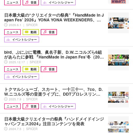
ニュース
音楽
イベント/レジャー
日本最大級の“クリエイターの祭典”『HandMade In J
apan Fes’ 2026』YONA YONA WEEKENDERS、…
2026.6.1 ｜ SPICER
ニュース
動画
音楽
イベント/レジャー
bird、ぷにぷに電機、眞名子新、D.W.ニコルズら6組
があらたに参戦 『HandMade In Japan Fes’冬（20…
2025.12.17 ｜ SPICER
ニュース
動画
音楽
イベント/レジャー
トクマルシューゴ、スカート、一十三十一、7co、D.
W.ニコルズ等の音楽ライブに、DDTプロレスリン…
2025.7.9 ｜ SPICER
ニュース
音楽
イベント/レジャー
日本最大級クリエイターの祭典『ハンドメイドインジ
ャパンフェス2024』注目コンテンツを発表
2024.7.5 ｜ SPICER