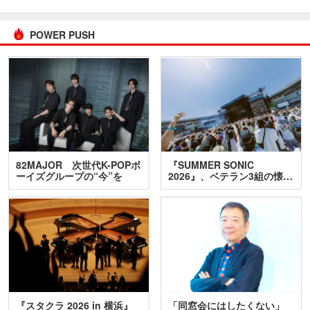
POWER PUSH
82MAJOR 次世代K-POPボ
『SUMMER SONIC
ーイズグループの“今”を
2026』、ベテラン3組の懐…
訊…
『スタクラ 2026 in 横浜』
「同窓会にはしたくない」