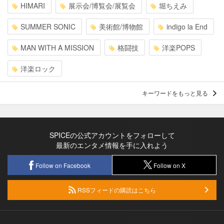
HIMARI
展示会/博覧会/展覧会
堀ちえみ
SUMMER SONIC
美術館/博物館
indigo la End
MAN WITH A MISSION
格闘技
洋楽POPS
洋楽ロック
キーワードをもっと見る
SPICEの公式アカウントをフォローして
最新のエンタメ情報を手に入れよう
Follow on Facebook
Follow on X
RSSフィードの購読はこちら