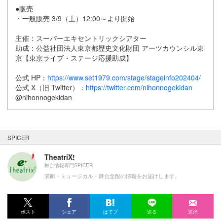
●販売
・一般販売 3/9（土）12:00～より開始
主催：スーパーエキセントリックシアター
助成：公益社団法人東京都歴史文化財団 アーツカウンシル東
京【東京ライブ・ステージ応援助成】
公式 HP：
https://www.set1979.com/stage/stageinfo202404/
公式 X（旧 Twitter）：
https://twitter.com/nihonnogekidan
@nihonnogekidan
SPICER
TheatriX!
舞台情報専門SPICER
演劇・ミュージカル・舞台全般の情報をお届けします。
ポスト
シェア
はてブ
送る
送信