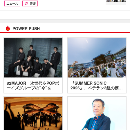
ニュース
音楽
POWER PUSH
82MAJOR 次世代K-POPボ
『SUMMER SONIC
ーイズグループの“今”を
2026』、ベテラン3組の懐…
訊…