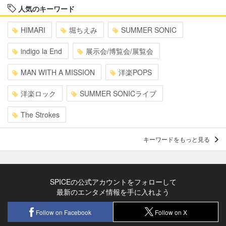
人気のキーワード
HIMARI
堀ちえみ
SUMMER SONIC
indigo la End
展示会/博覧会/展覧会
MAN WITH A MISSION
洋楽POPS
洋楽ロック
SUMMER SONICライブ
The Strokes
キーワードをもっと見る
SPICEの公式アカウントをフォローして
最新のエンタメ情報を手に入れよう
Follow on Facebook
Follow on X