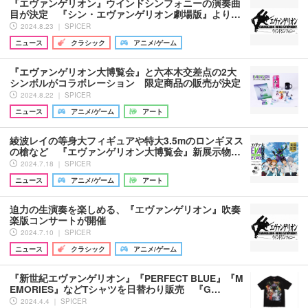
『エヴァンゲリオン』ウインドシンフォニーの演奏曲
目が決定 『シン・エヴァンゲリオン劇場版』より…
2024.8.23 ｜ SPICER
ニュース
クラシック
アニメ/ゲーム
『エヴァンゲリオン大博覧会』と六本木交差点の2大
シンボルがコラボレーション 限定商品の販売が決定
2024.8.22 ｜ SPICER
ニュース
アニメ/ゲーム
アート
綾波レイの等身大フィギュアや特大3.5mのロンギヌス
の槍など 『エヴァンゲリオン大博覧会』新展示物…
2024.7.18 ｜ SPICER
ニュース
アニメ/ゲーム
アート
迫力の生演奏を楽しめる、『エヴァンゲリオン』吹奏
楽版コンサートが開催
2024.7.10 ｜ SPICER
ニュース
クラシック
アニメ/ゲーム
『新世紀エヴァンゲリオン』『PERFECT BLUE』『M
EMORIES』などTシャツを日替わり販売 『G…
2024.4.4 ｜ SPICER