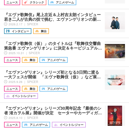
ニュース
クラシック
アニメ/ゲーム
『エヴァ歌舞伎』尾上左近＆上村吉太朗インタビュー
若き二人が古典の技で挑む、エヴァンゲリオンの新…
2026.2.17 ｜ SPICER
インタビュー
舞台
「エヴァ歌舞伎（仮）」のタイトルは『歌舞伎交響曲
第急番 エヴァンゲリオン』に決定＆キービジュアル…
2025.10.31 ｜ SPICER
ニュース
舞台
アニメ/ゲーム
『エヴァンゲリオン』シリーズ初となる3日間に渡る
一大フェスが開催 「エヴァ歌舞伎（仮）」など展…
2025.9.26 ｜ SPICER
ニュース
舞台
アニメ/ゲーム
イベント/レジャー
『エヴァンゲリオン』シリーズ30周年記念『最後のシ
者 渚カヲル展』開催が決定 セーターやカーディガ…
2025.8.10 ｜ SPICER
ニュース
アニメ/ゲーム
イベント/レジャー