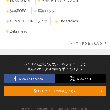
indigo la End
MAN WITH A MISSION
洋楽POPS
洋楽ロック
SUMMER SONICライブ
The Strokes
Zebrahead
キーワードをもっと見る
SPICEの公式アカウントをフォローして
最新のエンタメ情報を手に入れよう
Follow on Facebook
Follow on X
RSSフィードの購読はこちら
運営会社
記事提供一覧
掲載依頼 / お問い合わせ