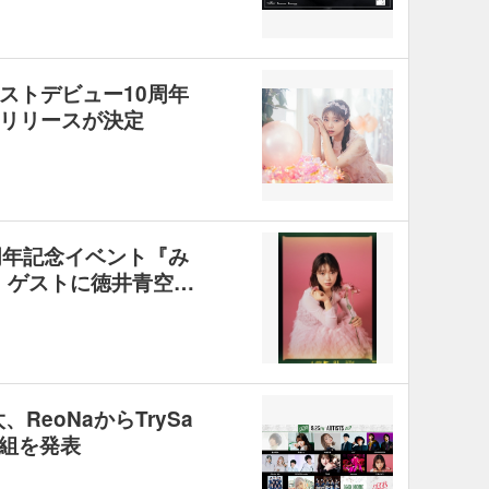
ストデビュー10周年
リリースが決定
周年記念イベント『み
ル』ゲストに徳井青空…
ReoNaからTrySa
0組を発表