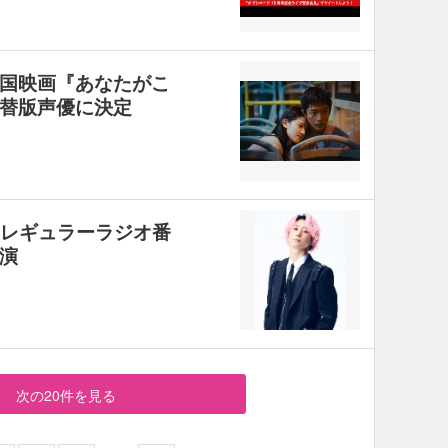
国映画『あなたがこ
替版声優に決定
介のレギュラーラジオ番
演
次の20件を見る