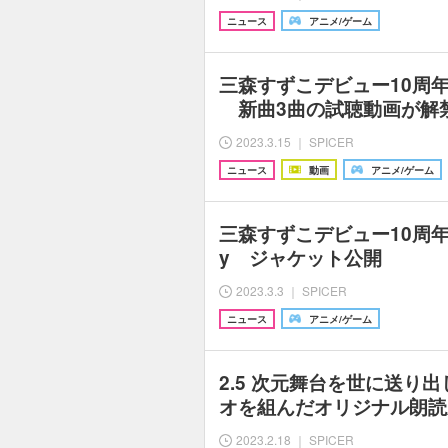
ニュース
アニメ/ゲーム
三森すずこデビュー10周年記
新曲3曲の試聴動画が解
2023.3.15 ｜ SPICER
ニュース
動画
アニメ/ゲーム
三森すずこデビュー10周年記念
y ジャケット公開
2023.3.3 ｜ SPICER
ニュース
アニメ/ゲーム
2.5 次元舞台を世に送り
オを組んだオリジナル朗読
2023.2.18 ｜ SPICER