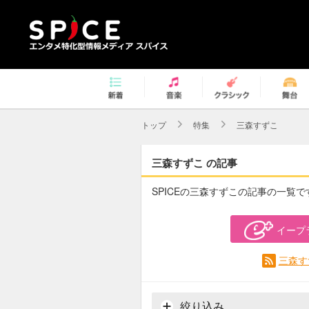
トップ
特集
三森すずこ
三森すずこ の記事
SPICEの三森すずこの記事の一覧で
イープ
三森す
絞り込み