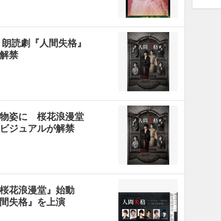
 朗読劇『人間失格』
解禁
物姿に 桜花浪漫堂
ビジュアルが解禁
『桜花浪漫堂』始動
間失格』を上演