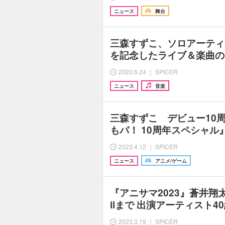
ニュース
舞台
三森すずこ、ソロアーティ
を記念したライブ＆楽曲の
2023.6.24 ｜ SPICER
ニュース
音楽
三森すずこ デビュー10
もパ！ 10周年スペシャ
2023.4.12 ｜ SPICER
ニュース
アニメ/ゲーム
『アニサマ2023』蒼井翔太、
ilまで 出演アーティスト4
2023.3.19 ｜ SPICER