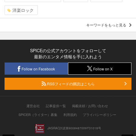
洋楽ロック
キーワードをもっと見る
SPICEの公式アカウントをフォローして
最新のエンタメ情報を手に入れよう
Follow on Facebook
Follow on X
RSSフィードの購読はこちら
運営会社
記事提供一覧
掲載依頼 / お問い合わせ
SPICER（ライター）募集
利用規約
プライバシーポリシー
JASRAC許諾第9008487009Y31018号